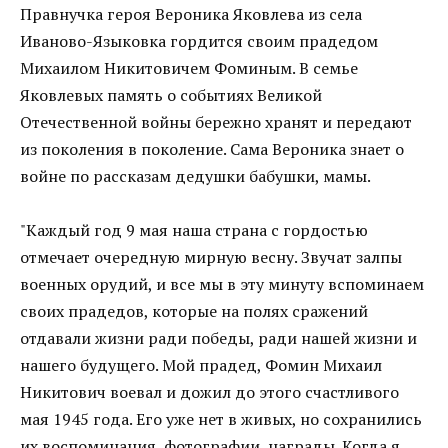
Правнучка героя Вероника Яковлева из села
Иваново-Языковка гордится своим прадедом
Михаилом Никитовичем Фоминым. В семье
Яковлевых память о событиях Великой
Отечественной войны бережно хранят и передают
из поколения в поколение. Сама Вероника знает о
войне по рассказам дедушки бабушки, мамы.
"Каждый год 9 мая наша страна с гордостью
отмечает очередную мирную весну. Звучат залпы
военных орудий, и все мы в эту минуту вспоминаем
своих прадедов, которые на полях сражений
отдавали жизни ради победы, ради нашей жизни и
нашего будущего. Мой прадед, Фомин Михаил
Никитович воевал и дожил до этого счастливого
мая 1945 года. Его уже нет в живых, но сохранились
их воспоминания, фотографии, награды. Когда я