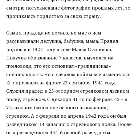
смотрю потускневшие фотографии прошлых лет, то
проникаюсь гордостью за свою страну.
Сама я прадеда не помню, но мне о нем
рассказывали дедушка, бабушка, мама. Прадед
родился в 1922 году в селе Малая Осиновка.
Получил образование 7 классов, выучился на
пчеловода, это его основная «гражданская»
специальность. Но с началом войны все изменилось
Его призвали на фронт 23 сентября 1941 года .
Служил прадед в 25-м горном стрелковом лыжном
полку, стрелком. С декабря 41 го по февраль 42 – в
74 лыжном батальоне особого назначения,
стрелком. А с февраля по апрель 1942 года он был
разведчиком 14 запасного стрелкового полка. После
был разведчиком 444-й особой разведроты.