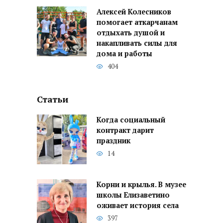
Алексей Колесников
помогает аткарчанам
отдыхать душой и
накапливать силы для
дома и работы
404
Статьи
Когда социальный
контракт дарит
праздник
14
Корни и крылья. В музее
школы Елизаветино
оживает история села
397