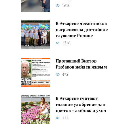
1610
В Аткарске десантников
наградили за достойное
служение Родине
1216
Пропавший Виктор
Рыбаков найден живым
475
В Аткарске считают
главное удобрение для
цветов – любовь и уход
441