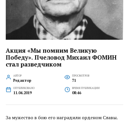
Акция «Мы помним Великую
Победу». Пчеловод Михаил ФОМИН
стал разведчиком
АВТОР
ПРОСМОТРОВ
Редактор
71
ОПУБЛИКОВАНО
ВРЕМЯ ПУБЛИКАЦИИ
11.04.2019
08:46
За мужество в бою его наградили орденом Славы.