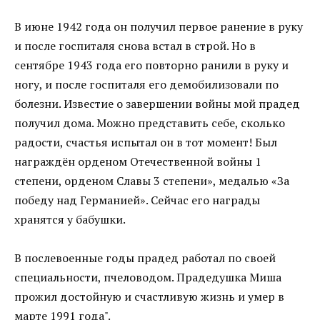
В июне 1942 года он получил первое ранение в руку
и после госпиталя снова встал в строй. Но в
сентябре 1943 года его повторно ранили в руку и
ногу, и после госпиталя его демобилизовали по
болезни. Известие о завершении войны мой прадед
получил дома. Можно представить себе, сколько
радости, счастья испытал он в тот момент! Был
награждён орденом Отечественной войны 1
степени, орденом Славы 3 степени», медалью «За
победу над Германией». Сейчас его награды
хранятся у бабушки.
В послевоенные годы прадед работал по своей
специальности, пчеловодом. Прадедушка Миша
прожил достойную и счастливую жизнь и умер в
марте 1991 года".