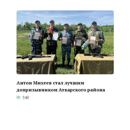
Антон Михеев стал лучшим
допризывником Аткарского района
340