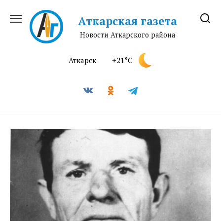
Перейти
к
Аткарская газета
содержанию
Новости Аткарского района
Аткарск
+21°C