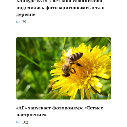
Конкурс «АГ». Светлана Иванникова
поделилась фотозарисовками лета в
деревне
291
«АГ» запускает фотоконкурс «Летнее
настроение»
102