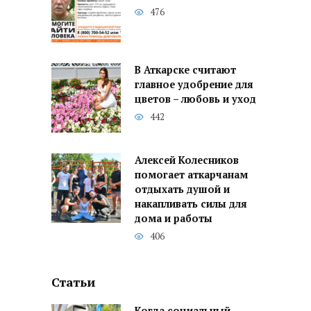
476
В Аткарске считают
главное удобрение для
цветов – любовь и уход
442
Алексей Колесников
помогает аткарчанам
отдыхать душой и
накапливать силы для
дома и работы
406
Статьи