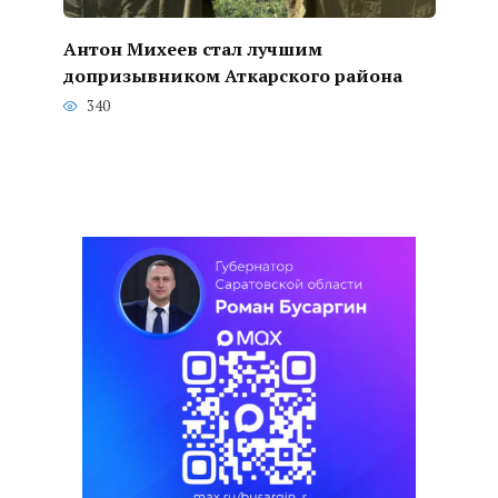
Антон Михеев стал лучшим
допризывником Аткарского района
340