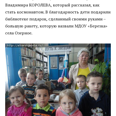
Владимира КОРОЛЕВА, который рассказал, как
стать космонавтом. В благодарность дети подарили
библиотеке подарок, сделанный своими руками –
большую ракету, которую назвали МДОУ «Березка»
села Озерное.