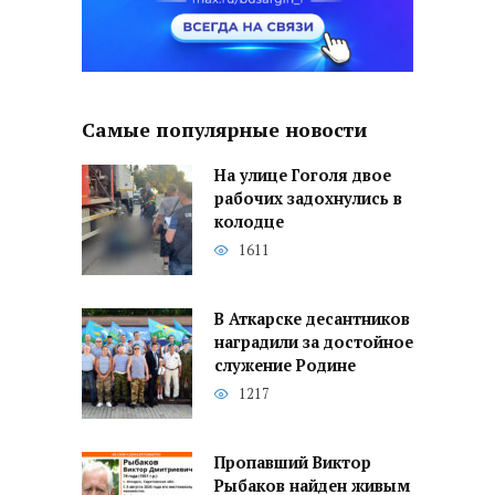
Самые популярные новости
На улице Гоголя двое
рабочих задохнулись в
колодце
1611
В Аткарске десантников
наградили за достойное
служение Родине
1217
Пропавший Виктор
Рыбаков найден живым