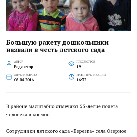
Большую ракету дошкольники
назвали в честь детского сада
АВТОР
ПРОСМОТРОВ
Редактор
19
ОПУБЛИКОВАНО
ВРЕМЯ ПУБЛИКАЦИИ
08.04.2016
16:32
В районе масштабно отмечают 55-летие полета
человека в космос.
Сотрудники детского сада «Березка» села Озерное