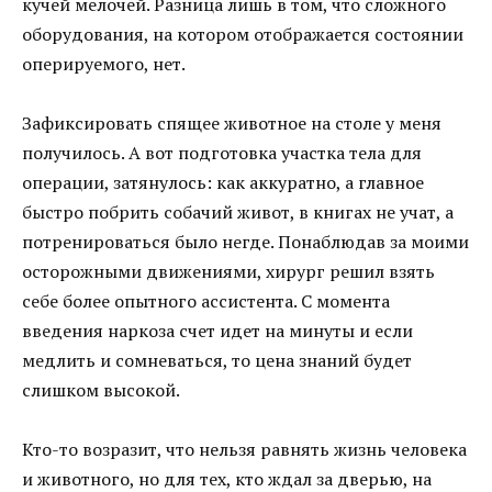
кучей мелочей. Разница лишь в том, что сложного
оборудования, на котором отображается состоянии
оперируемого, нет.
Зафиксировать спящее животное на столе у меня
получилось. А вот подготовка участка тела для
операции, затянулось: как аккуратно, а главное
быстро побрить собачий живот, в книгах не учат, а
потренироваться было негде. Понаблюдав за моими
осторожными движениями, хирург решил взять
себе более опытного ассистента. С момента
введения наркоза счет идет на минуты и если
медлить и сомневаться, то цена знаний будет
слишком высокой.
Кто-то возразит, что нельзя равнять жизнь человека
и животного, но для тех, кто ждал за дверью, на