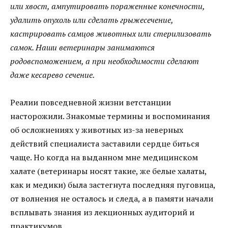
или хвост, ампутировать пораженные конечности,
удалить опухоль или сделать грыжесечение,
кастрировать самцов животных или стерилизовать
самок. Наши ветеринары занимаются
родовспоможением, а при необходимости сделают
даже кесарево сечение.
Реалии повседневной жизни ветстанции
насторожили. Знакомые термины и воспоминания
об осложнениях у животных из-за неверных
действий специалиста заставили сердце биться
чаще. Но когда на выданном мне медицинском
халате (ветеринары носят такие, же белые халаты,
как и медики) была застегнута последняя пуговица,
от волнения не осталось и следа, а в памяти начали
всплывать знания из лекционных аудиторий и
практикумов.