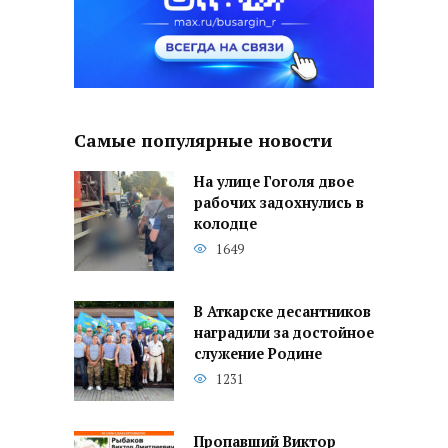
Самые популярные новости
На улице Гоголя двое
рабочих задохнулись в
колодце
1649
В Аткарске десантников
наградили за достойное
служение Родине
1231
Пропавший Виктор