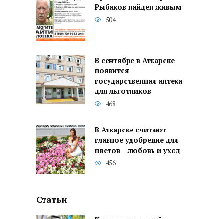
Рыбаков найден живым
504
В сентябре в Аткарске
появится
государственная аптека
для льготников
468
В Аткарске считают
главное удобрение для
цветов – любовь и уход
456
Статьи