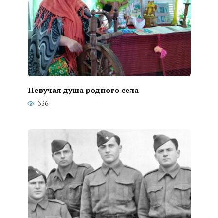
Певучая душа родного села
336