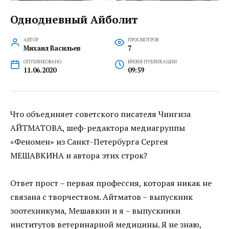
Однодневный Айболит
АВТОР
ПРОСМОТРОВ
Михаил Васильев
7
ОПУБЛИКОВАНО
ВРЕМЯ ПУБЛИКАЦИИ
11.06.2020
09:59
Что объединяет советского писателя Чингиза
АЙТМАТОВА, шеф-редактора медиагруппы
«Феномен» из Санкт-Петербурга Сергея
МЕШАВКИНА и автора этих строк?
Ответ прост – первая профессия, которая никак не
связана с творчеством. Айтматов – выпускник
зоотехникума, Мешавкин и я – выпускники
институтов ветеринарной медицины. Я не знаю,