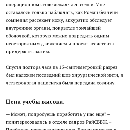
операционном столе лежал член семьи. Мне
оставалось только наблюдать, как Роман без тени
сомнения рассекает кожу, аккуратно обследует
внутренние органы, покрытые тончайшей
оболочкой, которую можно повредить одним
неосторожным движением и просит ассистента
придержать зажим.
Спустя полтора часа на 15-сантиметровый разрез
был наложен последний шов хирургической нити, и
четвероногая пациентка была передана хозяину.
Цена учебы высока.
— Может, попробуешь поработать у нас еще? –
поинтересовались в отделе кадров РайСББЖ. –
Пройдешь переквалификацию, Роман поможет с