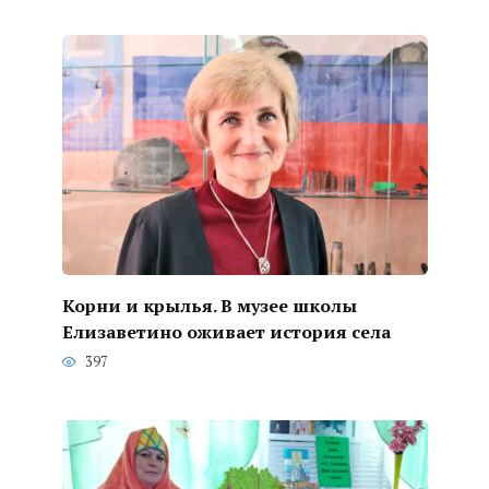
Корни и крылья. В музее школы
Елизаветино оживает история села
397