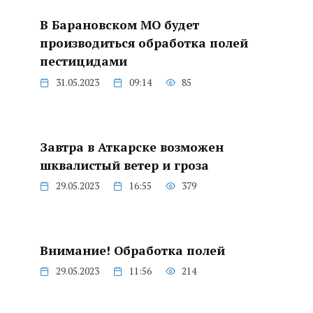
В Барановском МО будет
производиться обработка полей
пестицидами
31.05.2023
09:14
85
Завтра в Аткарске возможен
шквалистый ветер и гроза
29.05.2023
16:55
379
Внимание! Обработка полей
29.05.2023
11:56
214