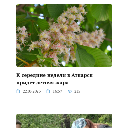
К середине недели в Аткарск
придет летняя жара
22.05.2023
16:57
215