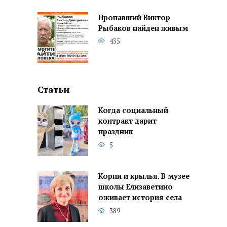
Пропавший Виктор
Рыбаков найден живым
435
Статьи
Когда социальный
контракт дарит
праздник
5
Корни и крылья. В музее
школы Елизаветино
оживает история села
389