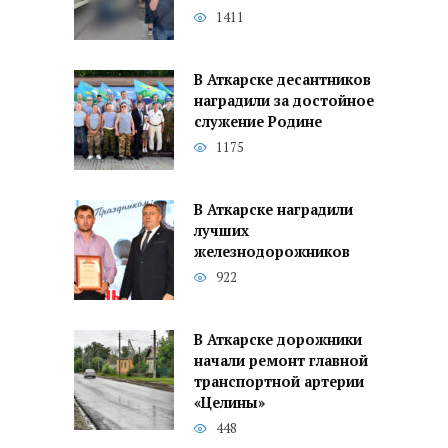
1411
В Аткарске десантников
наградили за достойное
служение Родине
1175
В Аткарске наградили
лучших
железнодорожников
922
В Аткарске дорожники
начали ремонт главной
транспортной артерии
«Целины»
448