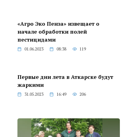
«Агро Эко Пенза» извещает о
начале обработки полей
пестицидами
01.06.2023
08:38
119
Первые дни лета в Аткарске будут
жаркими
31.05.2023
16:49
206