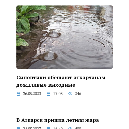
Синоптики обещают аткарчанам
дождливые выходные
26.05.2023
17:03
246
В Аткарск пришла летняя жара
24.05.2023
16:49
400