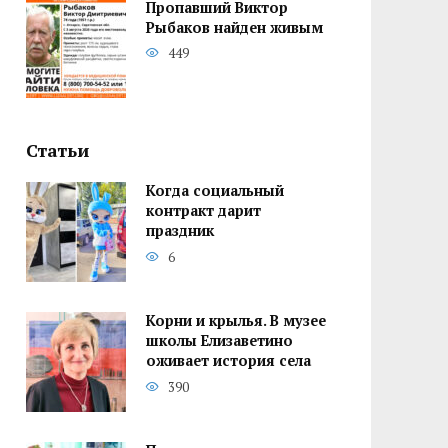
Пропавший Виктор
Рыбаков найден живым
449
Статьи
Когда социальный
контракт дарит
праздник
6
Корни и крылья. В музее
школы Елизаветино
оживает история села
390