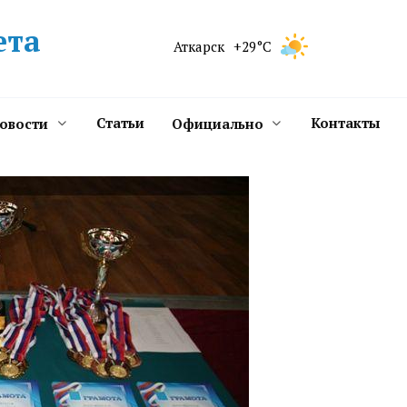
ета
Аткарск
+29°C
Статьи
Контакты
новости
Официально