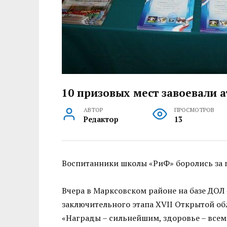
10 призовых мест завоевали 
АВТОР
ПРОСМОТРОВ
Редактор
13
Воспитанники школы «РиФ» боролись за по
Вчера в Марксовском районе на базе ДОЛ
заключительного этапа ХVII Открытой 
«Награды – сильнейшим, здоровье – всем!