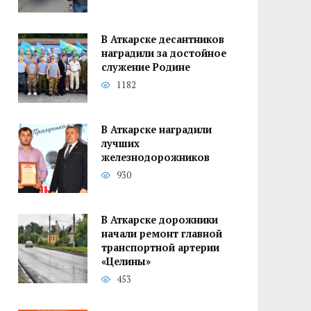
В Аткарске десантников
наградили за достойное
служение Родине
1182
В Аткарске наградили
лучших
железнодорожников
930
В Аткарске дорожники
начали ремонт главной
транспортной артерии
«Целины»
453