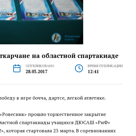
аткарчане на областной спартакиаде
ОПУБЛИКОВАНО
ВРЕМЯ ПУБЛИКАЦИИ
28.03.2017
12:41
беду в игре бочча, дартсе, легкой атлетике.
 «Ровесник» прошло торжественное закрытие
областной спартакиады учащихся ДЮСАШ «РиФ»
», которая стартовала 23 марта. В соревнованиях