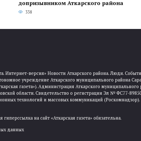
допризывником Аткарского района
338
та. Интернет-версия» Новости Аткарского района. Люди. Событи
тономное учреждение Аткарского муниципального района Сара
Аткарская газета»). Администрация Аткарского муниципального 
ской области. Свидетельство о регистрации Эл № ФС77-89850 
ционных технологий и массовых коммуникаций (Роскомнадзор).
 гиперссылка на сайт «Аткарская газета» обязательна.
ных данных