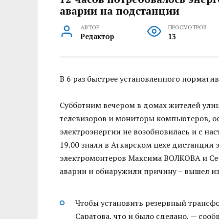
аварии на подстанции
АВТОР
ПРОСМОТРОВ
Редактор
13
В 6 раз быстрее установленного норматив
Субботним вечером в домах жителей ули
телевизоров и мониторы компьютеров, о
электроэнергии не возобновилась и с на
19.00 знали в Аткарском цехе дистанции 
электромонтеров Максима ВОЛКОВА и Се
аварии и обнаружили причину – вышел и
Чтобы установить резервный трансфо
Саратова, что и было сделано, — со