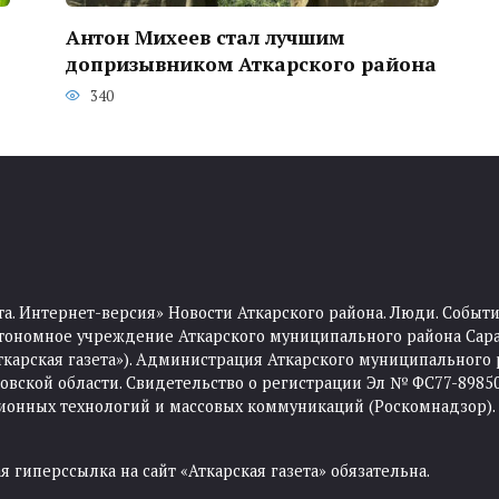
Антон Михеев стал лучшим
допризывником Аткарского района
340
та. Интернет-версия» Новости Аткарского района. Люди. Событи
тономное учреждение Аткарского муниципального района Сара
Аткарская газета»). Администрация Аткарского муниципального 
ской области. Свидетельство о регистрации Эл № ФС77-89850 
ционных технологий и массовых коммуникаций (Роскомнадзор).
 гиперссылка на сайт «Аткарская газета» обязательна.