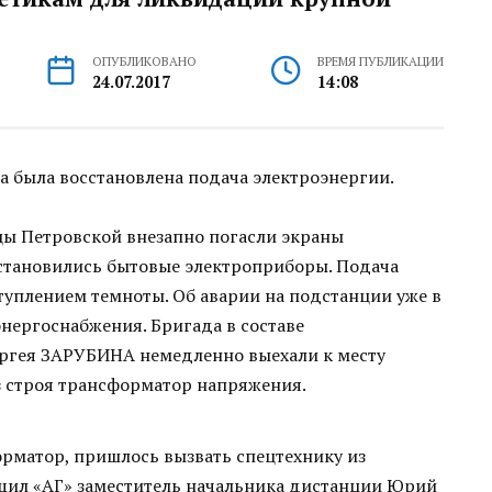
ОПУБЛИКОВАНО
ВРЕМЯ ПУБЛИКАЦИИ
24.07.2017
14:08
а была восстановлена подача электроэнергии.
цы Петровской внезапно погасли экраны
становились бытовые электроприборы. Подача
ступлением темноты. Об аварии на подстанции уже в
энергоснабжения. Бригада в составе
ргея ЗАРУБИНА немедленно выехали к месту
з строя трансформатор напряжения.
рматор, пришлось вызвать спецтехнику из
общил «АГ» заместитель начальника дистанции Юрий