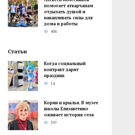
помогает аткарчанам
отдыхать душой и
накапливать силы для
дома и работы
406
Статьи
Когда социальный
контракт дарит
праздник
14
Корни и крылья. В музее
школы Елизаветино
оживает история села
397