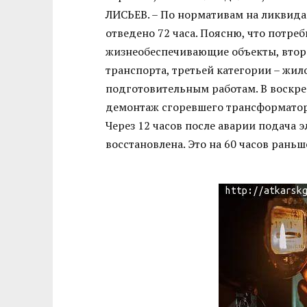
ЛИСЬЕВ. – По нормативам на ликвида
отведено 72 часа. Поясню, что потреб
жизнеобеспечивающие объекты, втор
транспорта, третьей категории – жил
подготовительным работам. В воскрес
демонтаж сгоревшего трансформатора
Через 12 часов после аварии подача 
восстановлена. Это на 60 часов рань