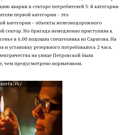
цию аварии в секторе потребителей 3-й категории
ители первой категории – это
ой категории – объекты железнодорожного
ой сектор. Но бригада немедленно приступила к
енье в 6.00 подошла спецтехника из Саратова. На
 и установку резервного потребовалось 2 часа.
электричества на улице Петровской была
ше, чем предусмотрено нормативом.