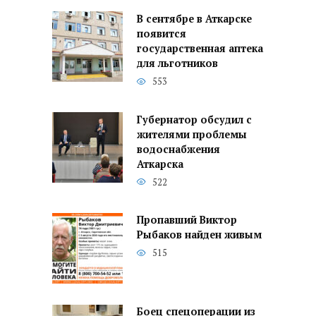
В сентябре в Аткарске
появится
государственная аптека
для льготников
553
Губернатор обсудил с
жителями проблемы
водоснабжения
Аткарска
522
Пропавший Виктор
Рыбаков найден живым
515
Боец спецоперации из