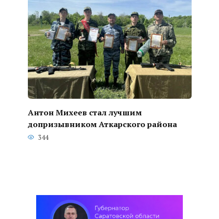
Антон Михеев стал лучшим
допризывником Аткарского района
344