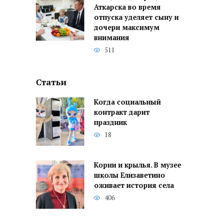
Аткарска во время
отпуска уделяет сыну и
дочери максимум
внимания
511
Статьи
Когда социальный
контракт дарит
праздник
18
Корни и крылья. В музее
школы Елизаветино
оживает история села
406