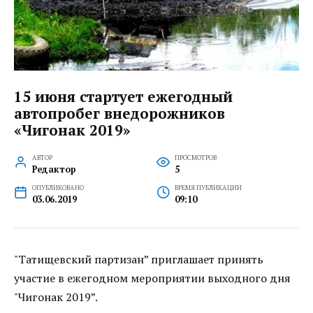
15 июня стартует ежегодный
автопробег внедорожников
«Чигонак 2019»
АВТОР
ПРОСМОТРОВ
Редактор
5
ОПУБЛИКОВАНО
ВРЕМЯ ПУБЛИКАЦИИ
03.06.2019
09:10
"Татищевский партизан” приглашает принять
участие в ежегодном мероприятии выходного дня
"Чигонак 2019”.