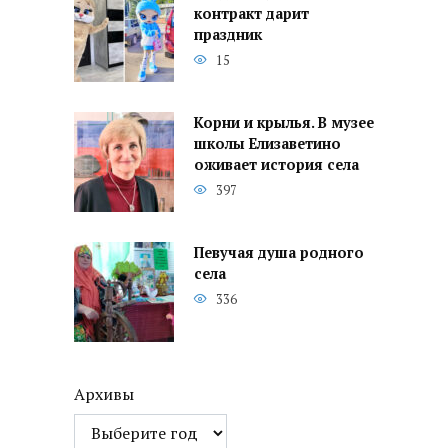
контракт дарит
праздник
15
Корни и крылья. В музее
школы Елизаветино
оживает история села
397
Певучая душа родного
села
336
Архивы