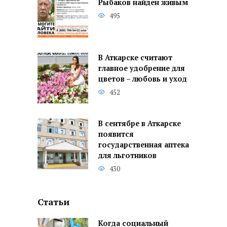
Рыбаков найден живым
495
В Аткарске считают
главное удобрение для
цветов – любовь и уход
452
В сентябре в Аткарске
появится
государственная аптека
для льготников
430
Статьи
Когда социальный