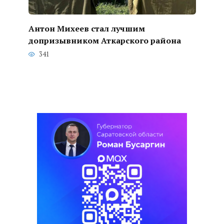
Антон Михеев стал лучшим
допризывником Аткарского района
341