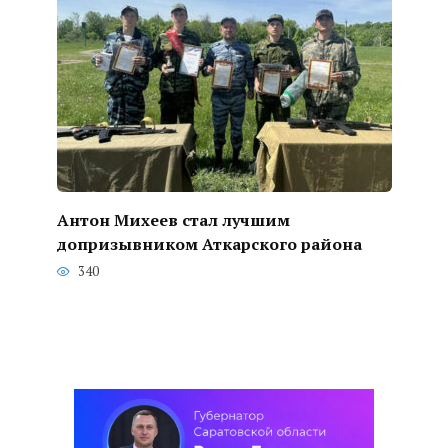
Антон Михеев стал лучшим
допризывником Аткарского района
340