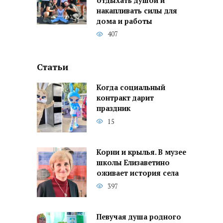
отдыхать душой и
накапливать силы для
дома и работы
407
Статьи
Когда социальный
контракт дарит
праздник
15
Корни и крылья. В музее
школы Елизаветино
оживает история села
397
Певучая душа родного