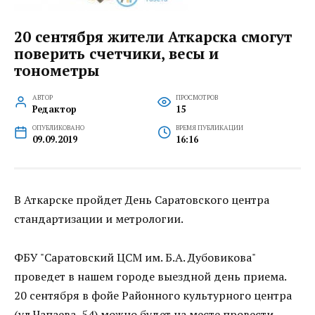
20 сентября жители Аткарска смогут
поверить счетчики, весы и
тонометры
АВТОР
ПРОСМОТРОВ
Редактор
15
ОПУБЛИКОВАНО
ВРЕМЯ ПУБЛИКАЦИИ
09.09.2019
16:16
В Аткарске пройдет День Саратовского центра
стандартизации и метрологии.
ФБУ "Саратовский ЦСМ им. Б.А. Дубовикова"
проведет в нашем городе выездной день приема.
20 сентября в фойе Районного культурного центра
(ул.Чапаева, 54) можно будет на месте провести