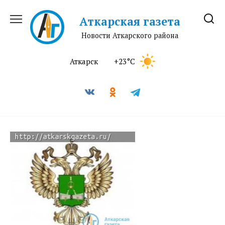
Перейти
к
Аткарская газета
содержанию
Новости Аткарского района
Аткарск
+23°C