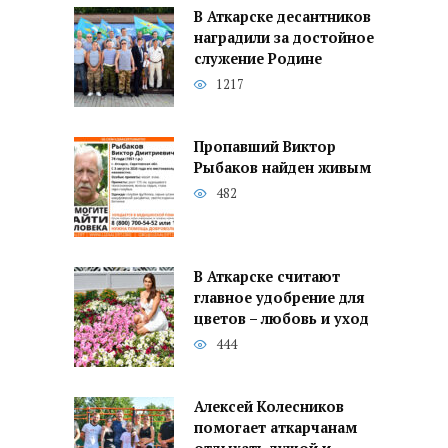
В Аткарске десантников
наградили за достойное
служение Родине
1217
Пропавший Виктор
Рыбаков найден живым
482
В Аткарске считают
главное удобрение для
цветов – любовь и уход
444
Алексей Колесников
помогает аткарчанам