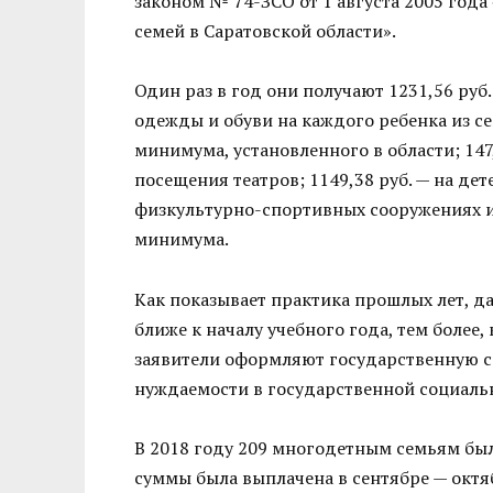
законом № 74-ЗСО от 1 августа 2005 год
семей в Саратовской области».
Один раз в год они получают 1231,56 ру
одежды и обуви на каждого ребенка из 
минимума, установленного в области; 147
посещения театров; 1149,38 руб. — на де
физкультурно-спортивных сооружениях 
минимума.
Как показывает практика прошлых лет, 
ближе к началу учебного года, тем более
заявители оформляют государственную с
нуждаемости в государственной социал
В 2018 году 209 многодетным семьям был
суммы была выплачена в сентябре — октя