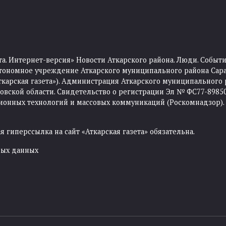
та. Интернет-версия» Новости Аткарского района. Люди. Событи
тономное учреждение Аткарского муниципального района Сара
Аткарская газета»). Администрация Аткарского муниципального 
ской области. Свидетельство о регистрации Эл № ФС77-89850 
ционных технологий и массовых коммуникаций (Роскомнадзор).
 гиперссылка на сайт «Аткарская газета» обязательна.
ных данных