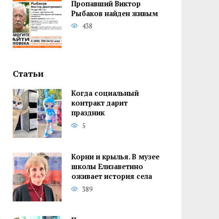
Пропавший Виктор
Рыбаков найден живым
438
Статьи
Когда социальный
контракт дарит
праздник
5
Корни и крылья. В музее
школы Елизаветино
оживает история села
389