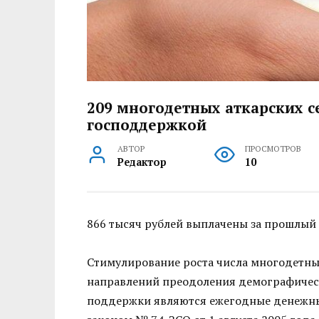
209 многодетных аткарских с
господдержкой
АВТОР
ПРОСМОТРОВ
Редактор
10
866 тысяч рублей выплачены за прошлый 
Стимулирование роста числа многодетны
направлений преодоления демографическ
поддержки являются ежегодные денежны