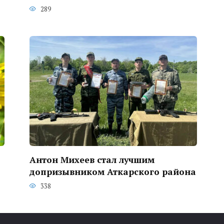
289
Антон Михеев стал лучшим
допризывником Аткарского района
338