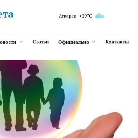
ета
Аткарск
+29°C
Статьи
Контакты
новости
Официально