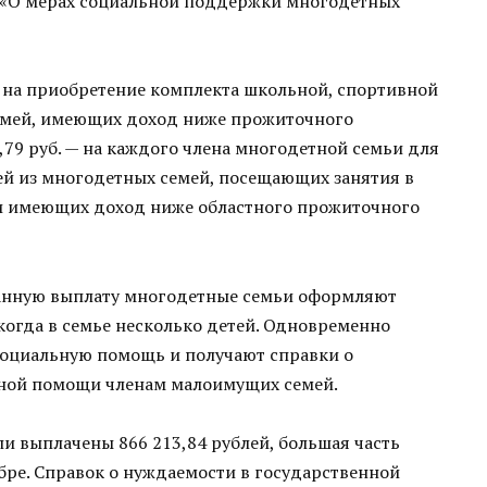
а «О мерах социальной поддержки многодетных
б. на приобретение комплекта школьной, спортивной
семей, имеющих доход ниже прожиточного
,79 руб. — на каждого члена многодетной семьи для
тей из многодетных семей, посещающих занятия в
и имеющих доход ниже областного прожиточного
данную выплату многодетные семьи оформляют
, когда в семье несколько детей. Одновременно
оциальную помощь и получают справки о
ьной помощи членам малоимущих семей.
и выплачены 866 213,84 рублей, большая часть
бре. Справок о нуждаемости в государственной