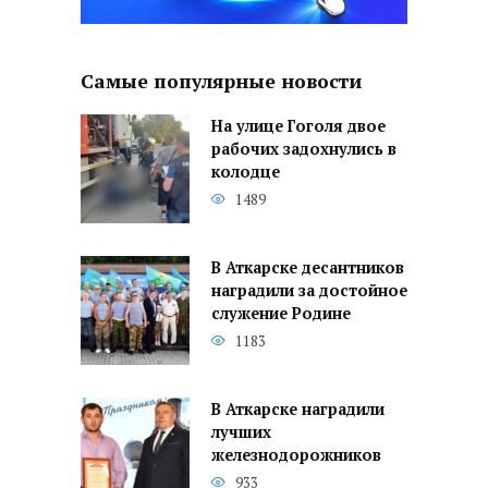
Самые популярные новости
На улице Гоголя двое
рабочих задохнулись в
колодце
1489
В Аткарске десантников
наградили за достойное
служение Родине
1183
В Аткарске наградили
лучших
железнодорожников
933