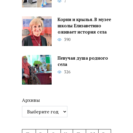
7
Корни и крылья. В музее
школы Елизаветино
оживает история села
390
Певучая душа родного
села
326
Архивы