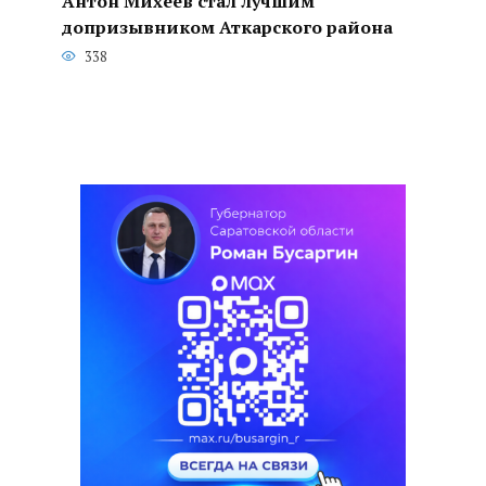
Антон Михеев стал лучшим
допризывником Аткарского района
338