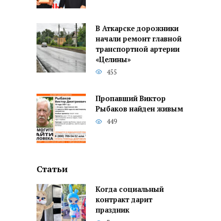
В Аткарске дорожники
начали ремонт главной
транспортной артерии
«Целины»
455
Пропавший Виктор
Рыбаков найден живым
449
Статьи
Когда социальный
контракт дарит
праздник