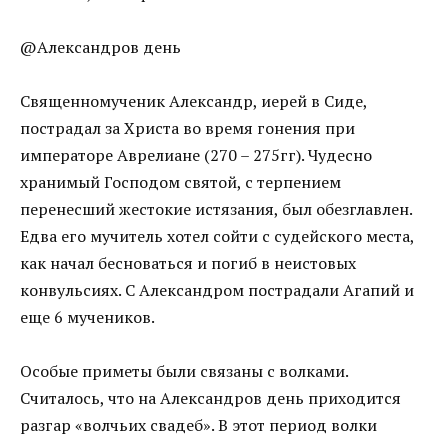
@Александров день
Священномученик Александр, иерей в Сиде,
пострадал за Христа во время гонения при
императоре Аврелиане (270 – 275гг). Чудесно
хранимый Господом святой, с терпением
перенесший жестокие истязания, был обезглавлен.
Едва его мучитель хотел сойти с судейского места,
как начал бесноваться и погиб в неистовых
конвульсиях. С Александром пострадали Агапий и
еще 6 мучеников.
Особые приметы были связаны с волками.
Считалось, что на Александров день приходится
разгар «волчьих свадеб». В этот период волки