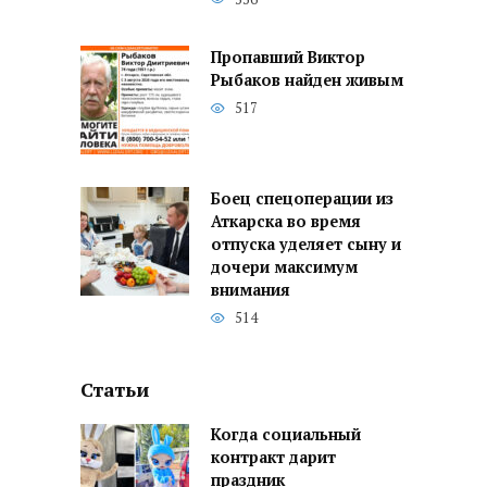
Пропавший Виктор
Рыбаков найден живым
517
Боец спецоперации из
Аткарска во время
отпуска уделяет сыну и
дочери максимум
внимания
514
Статьи
Когда социальный
контракт дарит
праздник