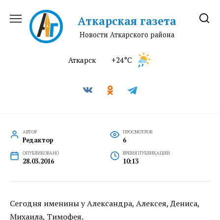
Перейти
к
Аткарская газета
содержанию
Новости Аткарского района
Аткарск
+24°C
АВТОР
ПРОСМОТРОВ
Редактор
6
ОПУБЛИКОВАНО
ВРЕМЯ ПУБЛИКАЦИИ
28.03.2016
10:13
Сегодня именины у Александра, Алексея, Дениса,
Михаила, Тимофея.