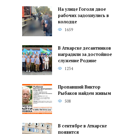
На улице Гоголя двое
рабочих задохнулись в
колодце
1659
В Аткарске десантников
наградили за достойное
служение Родине
1234
Пропавший Виктор
Рыбаков найден живым
508
В сентябре в Аткарске
появится