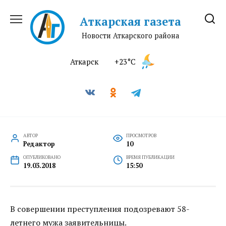
Перейти
к
Аткарская газета
содержанию
Новости Аткарского района
Аткарск
+23°C
АВТОР
ПРОСМОТРОВ
Редактор
10
ОПУБЛИКОВАНО
ВРЕМЯ ПУБЛИКАЦИИ
19.03.2018
15:50
В совершении преступления подозревают 58-
летнего мужа заявительницы.