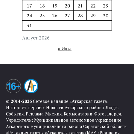
17
18
19
20
21
22
23
24
25
26
27
28
29
30
31
Август 2026
« Июл
© 2014-2026
Сетевое издание «Аткарская газета.
Интернет-версия» Новости Аткарского района. Люди.
События. Реклама. Мнения. Комментарии. Фотогалерея.
Учредители: Муниципальное автономное учреждение
Аткарского муниципального района Саратовской области
«Редакция газеты «Аткарская газета» (МАУ «Редакция