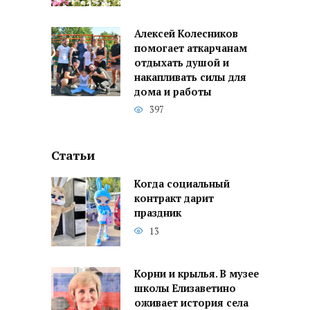
Алексей Колесников
помогает аткарчанам
отдыхать душой и
накапливать силы для
дома и работы
397
Статьи
Когда социальный
контракт дарит
праздник
13
Корни и крылья. В музее
школы Елизаветино
оживает история села