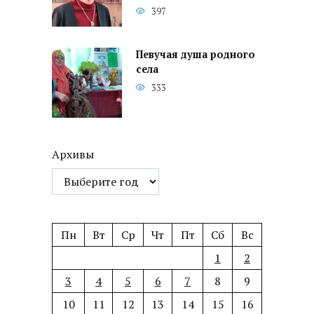
397
Певучая душа родного
села
333
Архивы
Пн
Вт
Ср
Чт
Пт
Сб
Вс
1
2
3
4
5
6
7
8
9
10
11
12
13
14
15
16