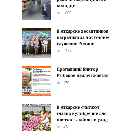
колодце
1600
В Аткарске десантников
наградили за достойное
служение Родине
1214
Пропавший Виктор
Рыбаков найден живым
470
В Аткарске считают
главное удобрение для
цветов – любовь и уход
436