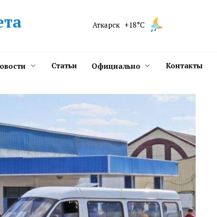
ета
Аткарск
+18°C
Статьи
Контакты
новости
Официально