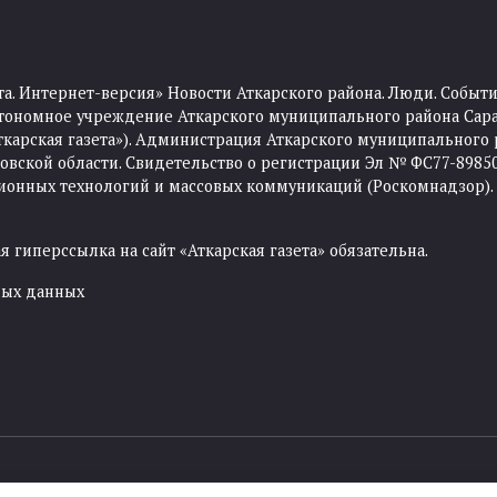
та. Интернет-версия» Новости Аткарского района. Люди. Событи
тономное учреждение Аткарского муниципального района Сара
Аткарская газета»). Администрация Аткарского муниципального 
ской области. Свидетельство о регистрации Эл № ФС77-89850 
ционных технологий и массовых коммуникаций (Роскомнадзор).
 гиперссылка на сайт «Аткарская газета» обязательна.
ных данных