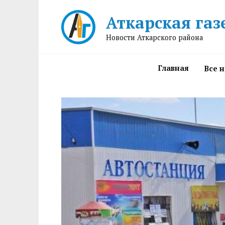
Перейти
Аткарская газ
к
содержанию
Новости Аткарского района
Главная
Все 