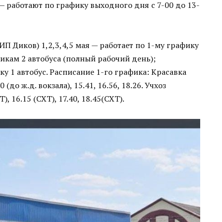
 — работают по графику выходного дня с 7-00 до 13-
ИП Диков) 1,2,3,4,5 мая — работает по 1-му графику
фикам 2 автобуса (полный рабочий день);
ику 1 автобус. Расписание 1-го графика: Красавка
0 (до ж.д. вокзала), 15.41, 16.56, 18.26. Учхоз
Т), 16.15 (СХТ), 17.40, 18.45(СХТ).