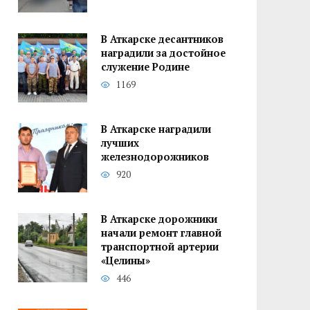
В Аткарске десантников
наградили за достойное
служение Родине
1169
В Аткарске наградили
лучших
железнодорожников
920
В Аткарске дорожники
начали ремонт главной
транспортной артерии
«Целины»
446