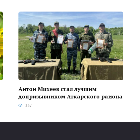
Антон Михеев стал лучшим
допризывником Аткарского района
337