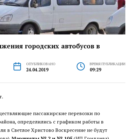
ижения городских автобусов в
ОПУБЛИКОВАНО
ВРЕМЯ ПУБЛИКАЦИИ
24.04.2019
09:29
т.
ествляющие пассажирские перевозки по
йона, определились с графиком работы в
ля в Светлое Христово Воскресение не будут
ова).
Маршруты № 2 и № 105
(ИП Гриднева)