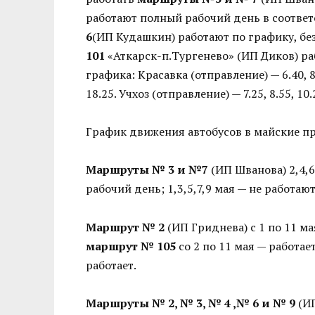
работают полный рабочий день в соответ
6
(ИП Кудашкин) работают по графику, без
101
«Аткарск-п.Тургенево» (ИП Диков) раб
графика: Красавка (отправление) — 6.40, 8.10
18.25. Учхоз (отправление) — 7.25, 8.55, 10.
График движения автобусов в майские пр
Маршруты № 3 и №7
(ИП Шванова) 2,4,6
рабочий день; 1,3,5,7,9 мая — не работают
Маршрут № 2
(ИП Гриднева) с 1 по 11 м
маршрут № 105
со 2 по 11 мая — работае
работает.
Маршруты № 2, № 3, № 4 ,№ 6 и № 9
(ИП