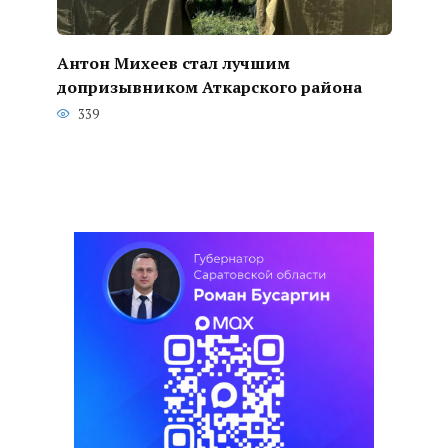
Антон Михеев стал лучшим
допризывником Аткарского района
339