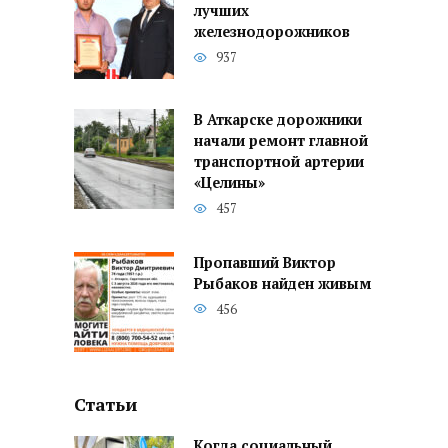
лучших
железнодорожников
937
В Аткарске дорожники
начали ремонт главной
транспортной артерии
«Целины»
457
Пропавший Виктор
Рыбаков найден живым
456
Статьи
Когда социальный