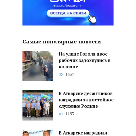
Самые популярные новости
На улице Гоголя двое
рабочих задохнулись в
колодце
1537
В Аткарске десантников
наградили за достойное
служение Родине
1193
В Аткарске наградили