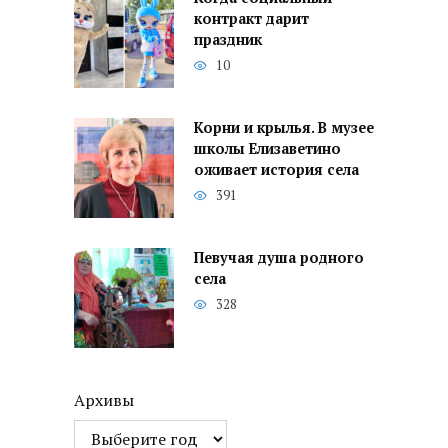
контракт дарит
праздник
10
Корни и крылья. В музее
школы Елизаветино
оживает история села
391
Певучая душа родного
села
328
Архивы