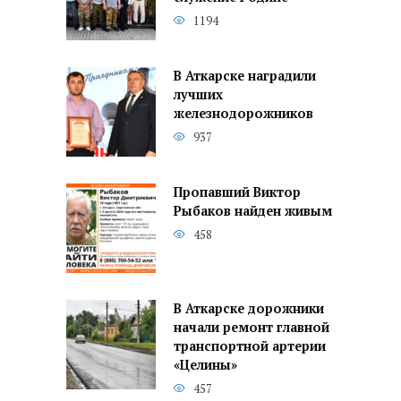
1194
В Аткарске наградили
лучших
железнодорожников
937
Пропавший Виктор
Рыбаков найден живым
458
В Аткарске дорожники
начали ремонт главной
транспортной артерии
«Целины»
457