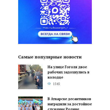
Самые популярные новости
На улице Гоголя двое
рабочих задохнулись в
колодце
1545
В Аткарске десантников
наградили за достойное
служение Родине