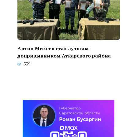
Антон Михеев стал лучшим
допризывником Аткарского района
339