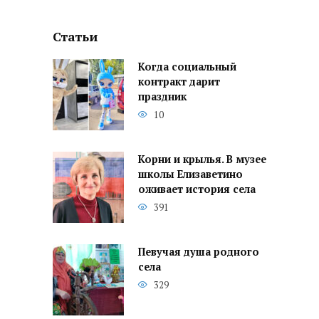
Статьи
Когда социальный
контракт дарит
праздник
10
Корни и крылья. В музее
школы Елизаветино
оживает история села
391
Певучая душа родного
села
329