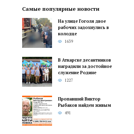
Самые популярные новости
На улице Гоголя двое
рабочих задохнулись в
колодце
1639
В Аткарске десантников
наградили за достойное
служение Родине
1227
Пропавший Виктор
Рыбаков найден живым
491