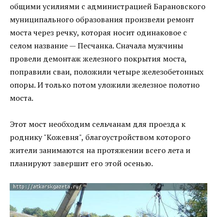
общими усилиями с администрацией Барановского
муниципального образования произвели ремонт
моста через речку, которая носит одинаковое с
селом название — Песчанка. Сначала мужчины
провели демонтаж железного покрытия моста,
поправили сваи, положили четыре железобетонных
опоры. И только потом уложили железное полотно
моста.
Этот мост необходим сельчанам для проезда к
роднику "Кожевня", благоустройством которого
жители занимаются на протяжении всего лета и
планируют завершит его этой осенью.