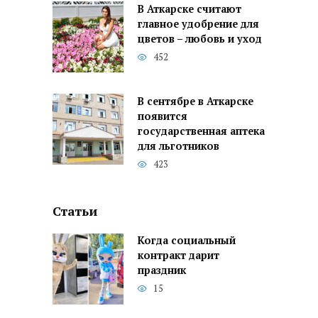
В Аткарске считают
главное удобрение для
цветов – любовь и уход
452
В сентябре в Аткарске
появится
государственная аптека
для льготников
423
Статьи
Когда социальный
контракт дарит
праздник
15