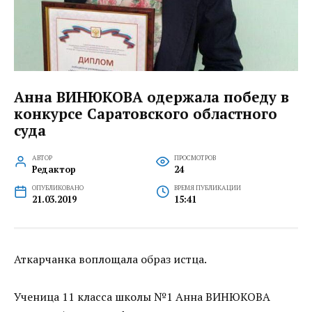
Анна ВИНЮКОВА одержала победу в
конкурсе Саратовского областного
суда
АВТОР
ПРОСМОТРОВ
Редактор
24
ОПУБЛИКОВАНО
ВРЕМЯ ПУБЛИКАЦИИ
21.03.2019
15:41
Аткарчанка воплощала образ истца.
Ученица 11 класса школы №1 Анна ВИНЮКОВА