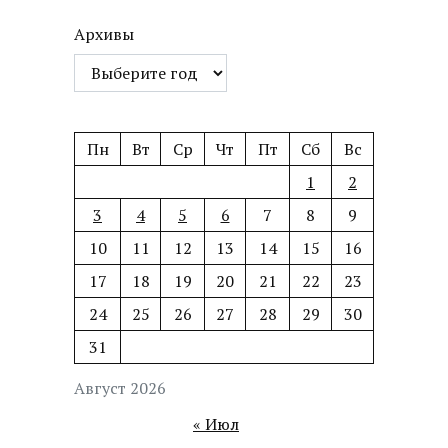
Архивы
Пн
Вт
Ср
Чт
Пт
Сб
Вс
1
2
3
4
5
6
7
8
9
10
11
12
13
14
15
16
17
18
19
20
21
22
23
24
25
26
27
28
29
30
31
Август 2026
« Июл