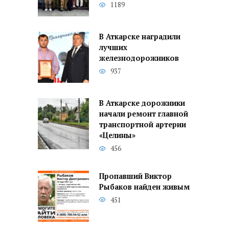
1189
В Аткарске наградили
лучших
железнодорожников
937
В Аткарске дорожники
начали ремонт главной
транспортной артерии
«Целины»
456
Пропавший Виктор
Рыбаков найден живым
451