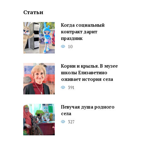
Статьи
Когда социальный
контракт дарит
праздник
10
Корни и крылья. В музее
школы Елизаветино
оживает история села
391
Певучая душа родного
села
327