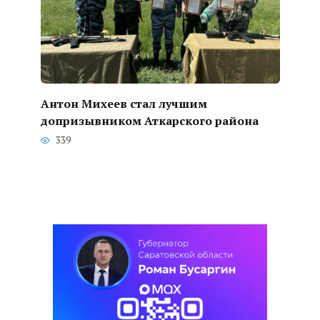
Антон Михеев стал лучшим
допризывником Аткарского района
339