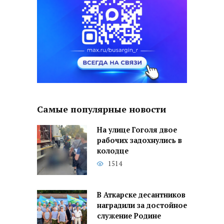
Самые популярные новости
На улице Гоголя двое
рабочих задохнулись в
колодце
1514
В Аткарске десантников
наградили за достойное
служение Родине