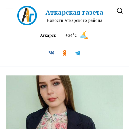
Перейти
к
Аткарская газета
содержанию
Новости Аткарского района
Аткарск
+24°C