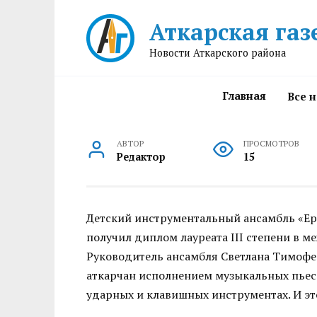
Перейти
Аткарская газ
к
содержанию
Новости Аткарского района
Главная
Все 
АВТОР
ПРОСМОТРОВ
Редактор
15
Детский инструментальный ансамбль «Ер
получил диплом лауреата III степени в 
Руководитель ансамбля Светлана Тимофе
аткарчан исполнением музыкальных пьес 
ударных и клавишных инструментах. И эт