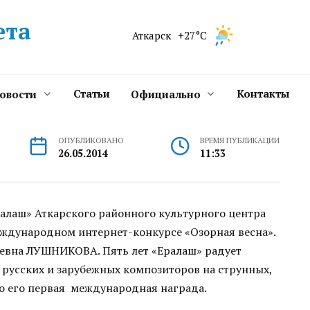
ета
Аткарск
+27°C
Статьи
Контакты
новости
Официально
ОПУБЛИКОВАНО
ВРЕМЯ ПУБЛИКАЦИИ
26.05.2014
11:33
алаш» Аткарского районного культурного центра
международном интернет-конкурсе «Озорная весна».
евна ЛУШНИКОВА. Пять лет «Ералаш» радует
русских и зарубежных композиторов на струнных,
о его первая международная награда.