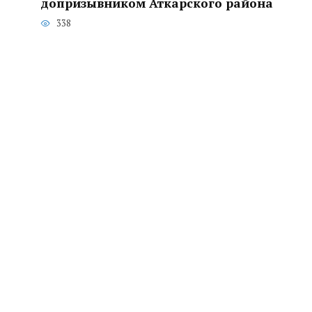
допризывником Аткарского района
338