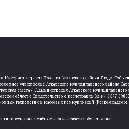
та. Интернет-версия» Новости Аткарского района. Люди. Событи
тономное учреждение Аткарского муниципального района Сара
Аткарская газета»). Администрация Аткарского муниципального 
ской области. Свидетельство о регистрации Эл № ФС77-89850 
ционных технологий и массовых коммуникаций (Роскомнадзор).
 гиперссылка на сайт «Аткарская газета» обязательна.