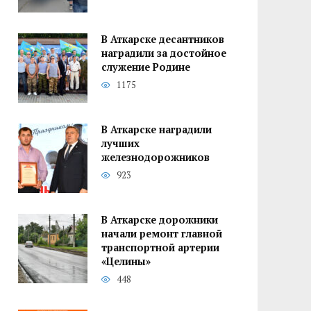
В Аткарске десантников
наградили за достойное
служение Родине
1175
В Аткарске наградили
лучших
железнодорожников
923
В Аткарске дорожники
начали ремонт главной
транспортной артерии
«Целины»
448