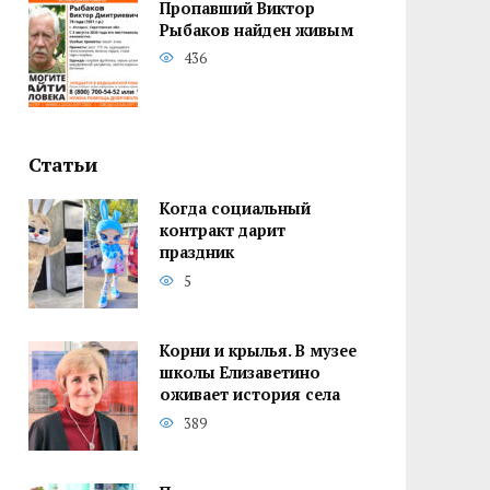
Пропавший Виктор
Рыбаков найден живым
436
Статьи
Когда социальный
контракт дарит
праздник
5
Корни и крылья. В музее
школы Елизаветино
оживает история села
389