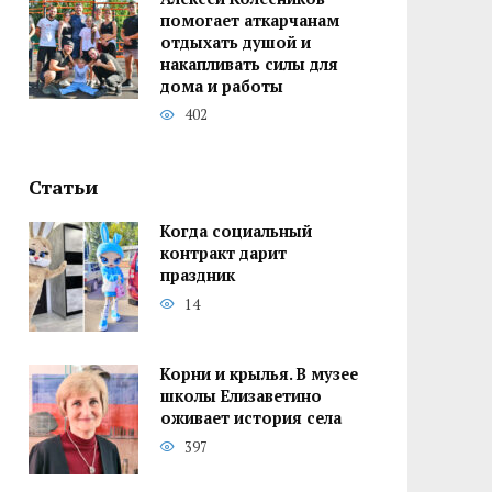
помогает аткарчанам
отдыхать душой и
накапливать силы для
дома и работы
402
Статьи
Когда социальный
контракт дарит
праздник
14
Корни и крылья. В музее
школы Елизаветино
оживает история села
397