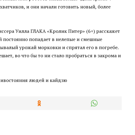
ватчиков, и они начали готовить новый, более
сера Уилла ГЛАКА «Кролик Питер» (6+) расскажет
й постоянно попадает в нелепые и смешные
ывалый урожай морковки и спрятал его в погребе.
ешает, во что бы то ни стало пробраться в закрома и