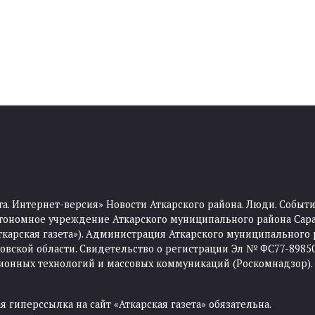
та. Интернет-версия» Новости Аткарского района. Люди. Событи
тономное учреждение Аткарского муниципального района Сара
Аткарская газета»). Администрация Аткарского муниципального 
ской области. Свидетельство о регистрации Эл № ФС77-89850 
ционных технологий и массовых коммуникаций (Роскомнадзор).
 гиперссылка на сайт «Аткарская газета» обязательна.