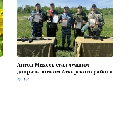
Антон Михеев стал лучшим
допризывником Аткарского района
340