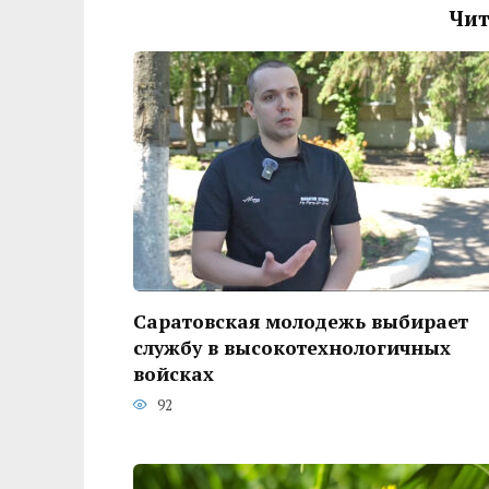
Чит
Саратовская молодежь выбирает
службу в высокотехнологичных
войсках
92