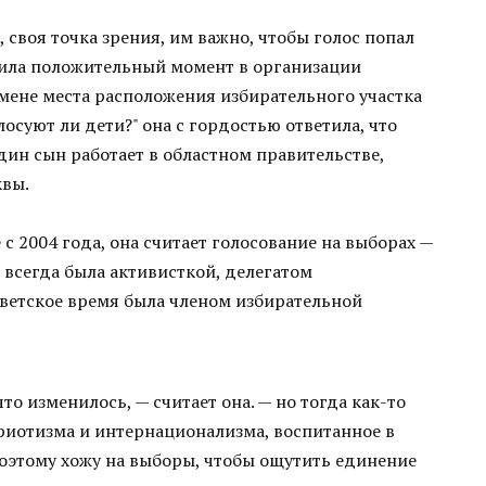
своя точка зрения, им важно, чтобы голос попал
тила положительный момент в организации
мене места расположения избирательного участка
лосуют ли дети?" она с гордостью ответила, что
ин сын работает в областном правительстве,
квы.
 2004 года, она считает голосование на выборах —
всегда была активисткой, делегатом
оветское время была членом избирательной
то изменилось, — считает она. — но тогда как-то
триотизма и интернационализма, воспитанное в
поэтому хожу на выборы, чтобы ощутить единение