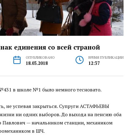
знак единения со всей страной
ОПУБЛИКОВАНО
ВРЕМЯ ПУБЛИКАЦИИ
18.03.2018
12:37
№431 в школе №1 было немного тесновато.
сь, не успевая закрыться. Супруги АСТАФЬЕВЫ
й жизни ни одних выборов. До выхода на пенсию оба
р Павлович — начальником станции, механиком
тромехаником в ШЧ.