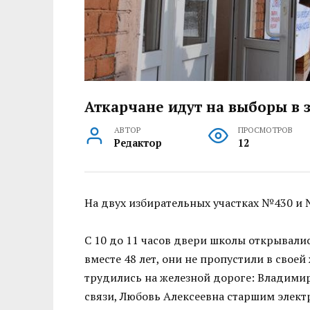
Аткарчане идут на выборы в 
АВТОР
ПРОСМОТРОВ
Редактор
12
На двух избирательных участках №430 и 
С 10 до 11 часов двери школы открывали
вместе 48 лет, они не пропустили в свое
трудились на железной дороге: Владими
связи, Любовь Алексеевна старшим элек