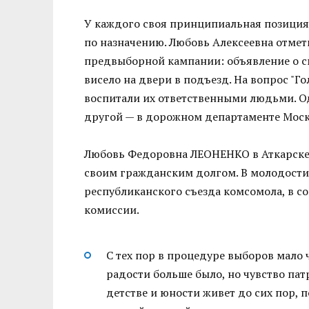
У каждого своя принципиальная позиция, 
по назначению. Любовь Алексеевна отме
предвыборной кампании: объявление о с
висело на двери в подъезд. На вопрос "Го
воспитали их ответственными людьми. Од
другой — в дорожном департаменте Мос
Любовь Федоровна ЛЕОНЕНКО в Аткарске с
своим гражданским долгом. В молодости 
республиканского съезда комсомола, в с
комиссии.
С тех пор в процедуре выборов мало ч
радости больше было, но чувство па
детстве и юности живет до сих пор, 