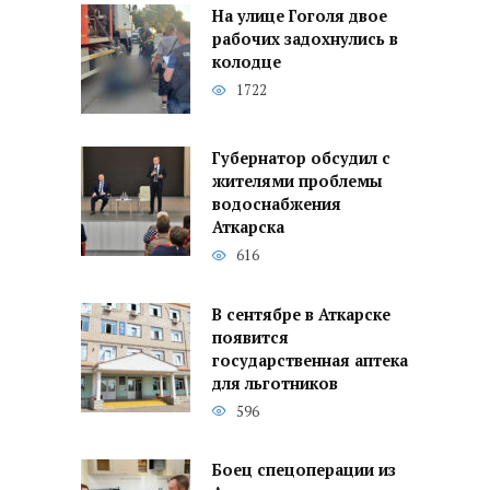
На улице Гоголя двое
рабочих задохнулись в
колодце
1722
Губернатор обсудил с
жителями проблемы
водоснабжения
Аткарска
616
В сентябре в Аткарске
появится
государственная аптека
для льготников
596
Боец спецоперации из