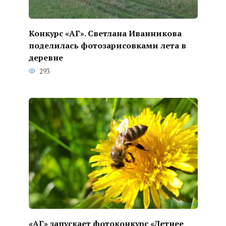
Конкурс «АГ». Светлана Иванникова
поделилась фотозарисовками лета в
деревне
293
«АГ» запускает фотоконкурс «Летнее