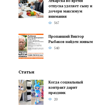
Аткарска во время
отпуска уделяет сыну и
дочери максимум
внимания
567
Пропавший Виктор
Рыбаков найден живым
540
Статьи
Когда социальный
контракт дарит
праздник
20