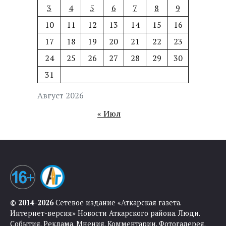
3
4
5
6
7
8
9
10
11
12
13
14
15
16
17
18
19
20
21
22
23
24
25
26
27
28
29
30
31
Август 2026
« Июл
© 2014-2026
Сетевое издание «Аткарская газета.
Интернет-версия» Новости Аткарского района. Люди.
События. Реклама. Мнения. Комментарии. Фотогалерея.