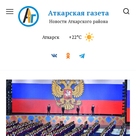
Перейти
к
Аткарская газета
содержанию
Новости Аткарского района
Аткарск
+22°C