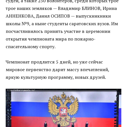
судей, а также 250 волонтёров, среди которых трое
трое наших земляков — Владимир БЛИНОВ, Ирина
АННЕНКОВА, Данил ОСИПОВ — выпускникники
школы №9, а ныне студенты саратовских вузов. Им
посчастливилось принять участие в церемонии
открытия чемпионата мира по пожарно-
спасательному спорту.
Чемпионат продлится 5 дней, но уже сейчас
мировое первенство дарит массу впечатлений,
яркую культурную программу, новых друзей.