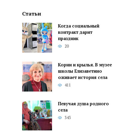
Статьи
Когда социальный
контракт дарит
праздник
20
Корни и крылья. В музее
школы Елизаветино
оживает история села
411
Певучая душа родного
села
343