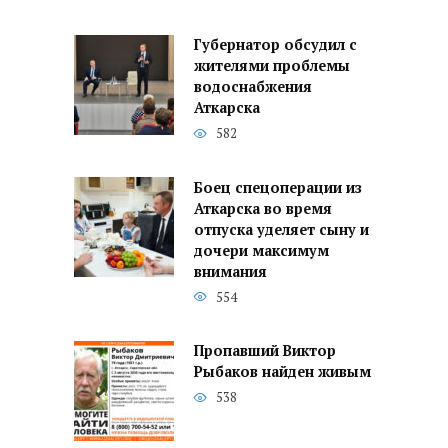
Губернатор обсудил с
жителями проблемы
водоснабжения
Аткарска
582
Боец спецоперации из
Аткарска во время
отпуска уделяет сыну и
дочери максимум
внимания
554
Пропавший Виктор
Рыбаков найден живым
538