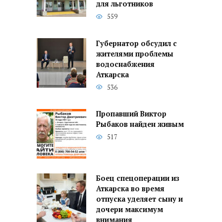
для льготников
559
Губернатор обсудил с
жителями проблемы
водоснабжения
Аткарска
536
Пропавший Виктор
Рыбаков найден живым
517
Боец спецоперации из
Аткарска во время
отпуска уделяет сыну и
дочери максимум
внимания