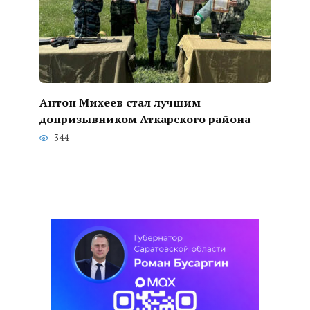
Антон Михеев стал лучшим
допризывником Аткарского района
344