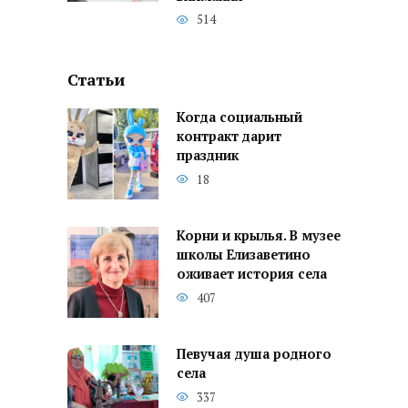
514
Статьи
Когда социальный
контракт дарит
праздник
18
Корни и крылья. В музее
школы Елизаветино
оживает история села
407
Певучая душа родного
села
337