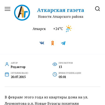
Перейти
к
Аткарская газета
содержанию
Новости Аткарского района
Аткарск
+24°C
АВТОР
ПРОСМОТРОВ
Редактор
13
ОПУБЛИКОВАНО
ВРЕМЯ ПУБЛИКАЦИИ
20.07.2015
05:01
В феврале этого года из квартиры дома на ул.
Лермонтова р.п. Новые Бурасы похитили