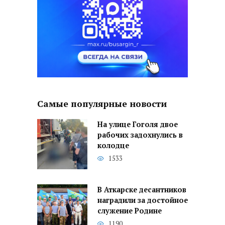
Самые популярные новости
На улице Гоголя двое
рабочих задохнулись в
колодце
1533
В Аткарске десантников
наградили за достойное
служение Родине
1190