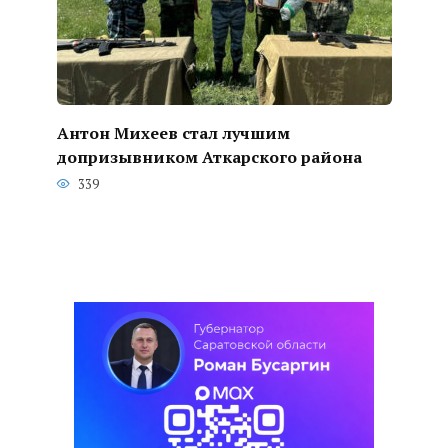
Антон Михеев стал лучшим
допризывником Аткарского района
339