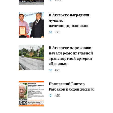
В Аткарске наградили
лучших
железнодорожников
937
В Аткарске дорожники
начали ремонт главной
транспортной артерии
«Целины»
457
Пропавший Виктор
Рыбаков найден живым
455