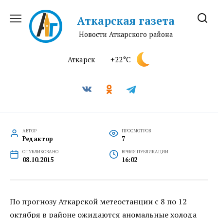
Перейти
к
Аткарская газета
содержанию
Новости Аткарского района
Аткарск
+22°C
АВТОР
ПРОСМОТРОВ
Редактор
7
ОПУБЛИКОВАНО
ВРЕМЯ ПУБЛИКАЦИИ
08.10.2015
16:02
По прогнозу Аткарской метеостанции с 8 по 12
октября в районе ожидаются аномальные холода