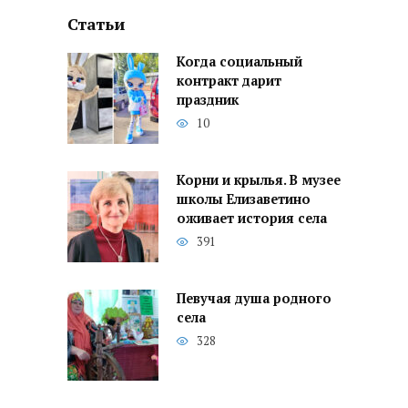
Статьи
Когда социальный
контракт дарит
праздник
10
Корни и крылья. В музее
школы Елизаветино
оживает история села
391
Певучая душа родного
села
328