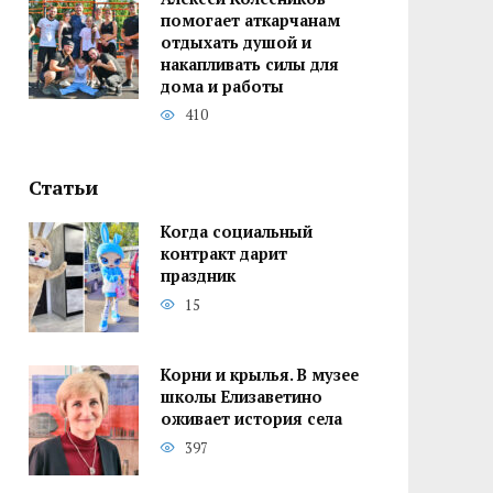
помогает аткарчанам
отдыхать душой и
накапливать силы для
дома и работы
410
Статьи
Когда социальный
контракт дарит
праздник
15
Корни и крылья. В музее
школы Елизаветино
оживает история села
397