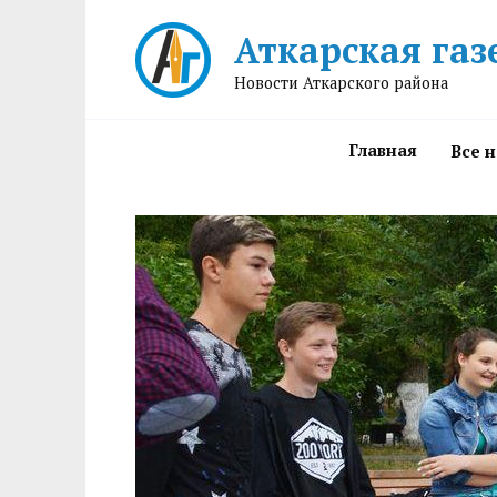
Перейти
Аткарская газ
к
содержанию
Новости Аткарского района
Главная
Все 