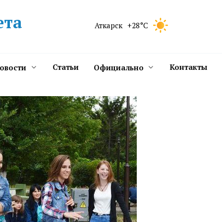
ета
Аткарск
+28°C
Статьи
Контакты
новости
Официально