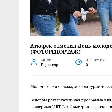
Аткарск отметил День молод
(ФОТОРЕПОРТАЖ)
АВТОР
ПРОСМОТРОВ
Редактор
21
Молодежь миксовала, ходила туристичес
Вечером развлекательная программа для
аквагрима "ART-Leto" выстроилась очере