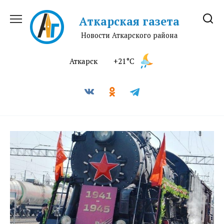
Перейти
к
Аткарская газета
содержанию
Новости Аткарского района
Аткарск
+21°C