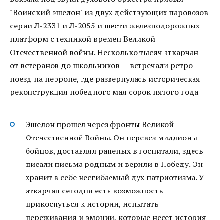
"Воинский эшелон" из двух действующих паровозов
серии Л-2331 и Л-2055 и шести железнодорожных
платформ с техникой времен Великой
Отечественной войны. Несколько тысяч аткарчан —
от ветеранов до школьников — встречали ретро-
поезд на перроне, где развернулась историческая
реконструкция победного мая сорок пятого года
Эшелон прошел через фронты Великой
Отечественной Войны. Он перевез миллионы
бойцов, доставлял раненых в госпитали, здесь
писали письма родным и верили в Победу. Он
хранит в себе несгибаемый дух патриотизма. У
аткарчан сегодня есть возможность
прикоснуться к истории, испытать
переживания и эмоции, которые несет история