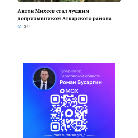
Антон Михеев стал лучшим
допризывником Аткарского района
344