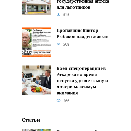
государственная аптека
для льготников
515
Пропавший Виктор
Рыбаков найден живым
508
Боец спецоперации из
Аткарска во время
отпуска уделяет сыну и
дочери максимум
внимания
466
Статьи