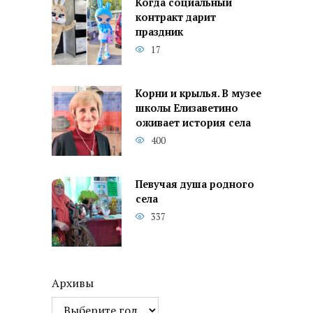
Когда социальный
контракт дарит
праздник
17
Корни и крылья. В музее
школы Елизаветино
оживает история села
400
Певучая душа родного
села
337
Архивы