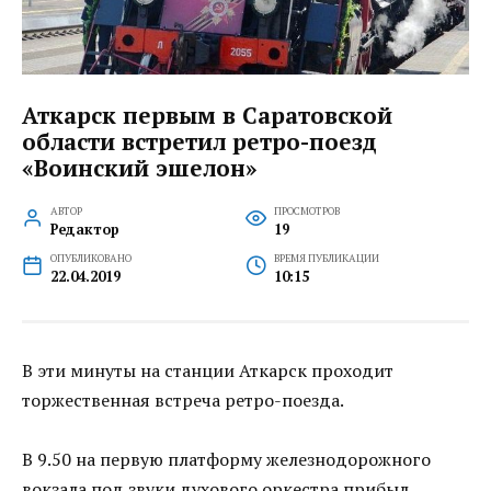
Аткарск первым в Саратовской
области встретил ретро-поезд
«Воинский эшелон»
АВТОР
ПРОСМОТРОВ
Редактор
19
ОПУБЛИКОВАНО
ВРЕМЯ ПУБЛИКАЦИИ
22.04.2019
10:15
В эти минуты на станции Аткарск проходит
торжественная встреча ретро-поезда.
В 9.50 на первую платформу железнодорожного
вокзала под звуки духового оркестра прибыл