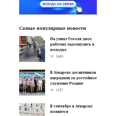
Самые популярные новости
На улице Гоголя двое
рабочих задохнулись в
колодце
1663
В Аткарске десантников
наградили за достойное
служение Родине
1237
В сентябре в Аткарске
появится