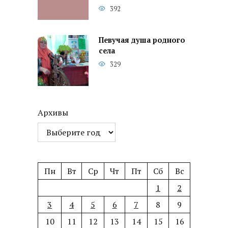
392
Певучая душа родного
села
329
Архивы
Пн
Вт
Ср
Чт
Пт
Сб
Вс
1
2
3
4
5
6
7
8
9
10
11
12
13
14
15
16