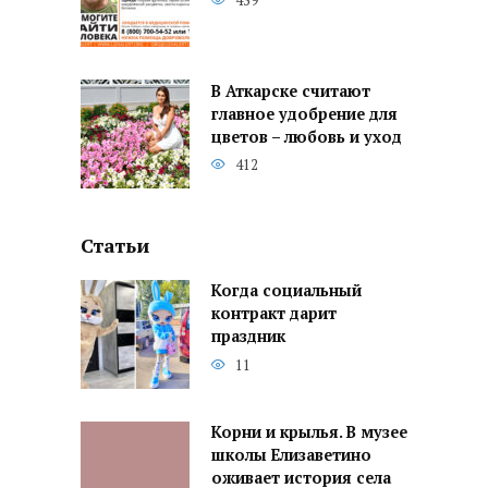
459
В Аткарске считают
главное удобрение для
цветов – любовь и уход
412
Статьи
Когда социальный
контракт дарит
праздник
11
Корни и крылья. В музее
школы Елизаветино
оживает история села