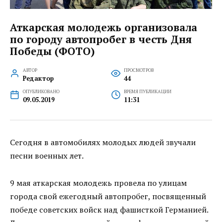
Аткарская молодежь организовала
по городу автопробег в честь Дня
Победы (ФОТО)
АВТОР
ПРОСМОТРОВ
Редактор
44
ОПУБЛИКОВАНО
ВРЕМЯ ПУБЛИКАЦИИ
09.05.2019
11:31
Сегодня в автомобилях молодых людей звучали
песни военных лет.
9 мая аткарская молодежь провела по улицам
города свой ежегодный автопробег, посвященный
победе советских войск над фашисткой Германией.