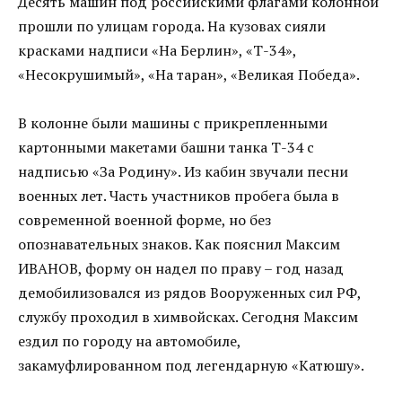
Десять машин под российскими флагами колонной
прошли по улицам города. На кузовах сияли
красками надписи «На Берлин», «Т-34»,
«Несокрушимый», «На таран», «Великая Победа».
В колонне были машины с прикрепленными
картонными макетами башни танка Т-34 с
надписью «За Родину». Из кабин звучали песни
военных лет. Часть участников пробега была в
современной военной форме, но без
опознавательных знаков. Как пояснил Максим
ИВАНОВ, форму он надел по праву – год назад
демобилизовался из рядов Вооруженных сил РФ,
службу проходил в химвойсках. Сегодня Максим
ездил по городу на автомобиле,
закамуфлированном под легендарную «Катюшу».