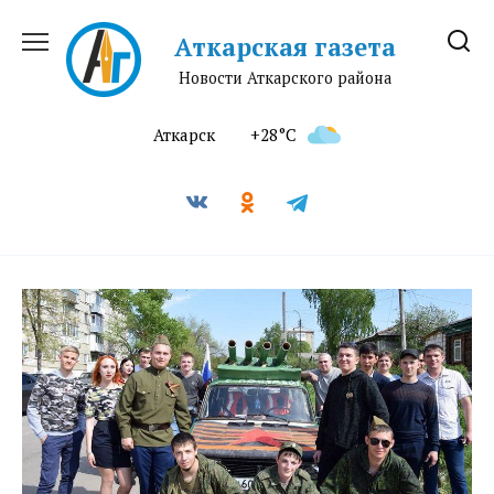
Перейти
к
Аткарская газета
содержанию
Новости Аткарского района
Аткарск
+28°C