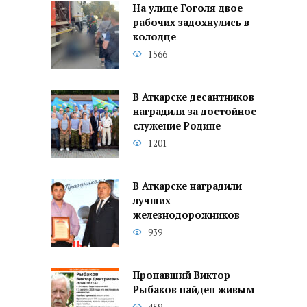
На улице Гоголя двое
рабочих задохнулись в
колодце
1566
В Аткарске десантников
наградили за достойное
служение Родине
1201
В Аткарске наградили
лучших
железнодорожников
939
Пропавший Виктор
Рыбаков найден живым