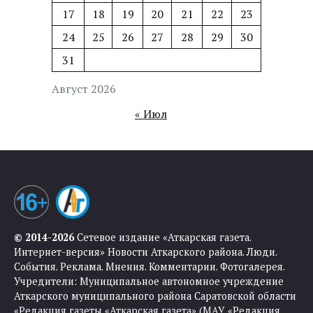
17
18
19
20
21
22
23
24
25
26
27
28
29
30
31
Август 2026
« Июл
© 2014-2026
Сетевое издание «Аткарская газета.
Интернет-версия» Новости Аткарского района. Люди.
События. Реклама. Мнения. Комментарии. Фотогалерея.
Учредители: Муниципальное автономное учреждение
Аткарского муниципального района Саратовской области
«Редакция газеты «Аткарская газета» (МАУ «Редакция