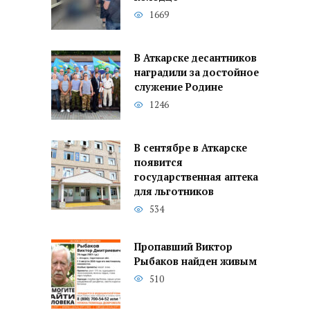
1669
В Аткарске десантников
наградили за достойное
служение Родине
1246
В сентябре в Аткарске
появится
государственная аптека
для льготников
534
Пропавший Виктор
Рыбаков найден живым
510