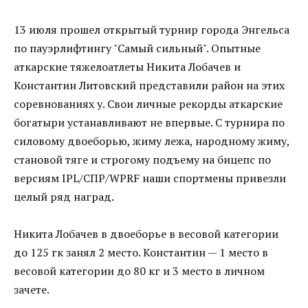
13 июля прошел открытый турнир города Энгельса
по пауэрлифтингу "Самый сильный". Опытные
аткарские тяжелоатлеты Никита Лобачев и
Константин Литовский представили район на этих
соревнованиях у. Свои личные рекорды аткарские
богатыри устанавливают не впервые. С турнира по
силовому двоеборью, жиму лежа, народному жиму,
становой тяге и строгому подъему на бицепс по
версиям IPL/СПР/WPRF наши спортмены привезли
целый ряд наград.
Никита Лобачев в двоеборье в весовой категории
до 125 гк занял 2 место. Константин — 1 место в
весовой категории до 80 кг и 3 место в личном
зачете.