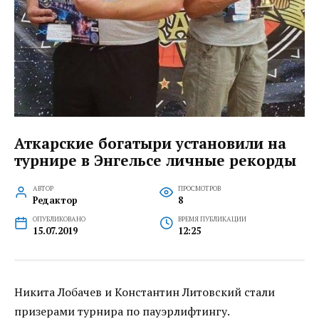
Аткарские богатыри установили на
турнире в Энгельсе личные рекорды
АВТОР
ПРОСМОТРОВ
Редактор
8
ОПУБЛИКОВАНО
ВРЕМЯ ПУБЛИКАЦИИ
15.07.2019
12:25
Никита Лобачев и Константин Литовский стали
призерами турнира по пауэрлифтингу.