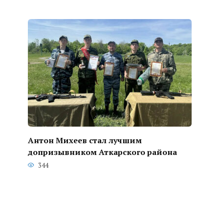
Антон Михеев стал лучшим
допризывником Аткарского района
344