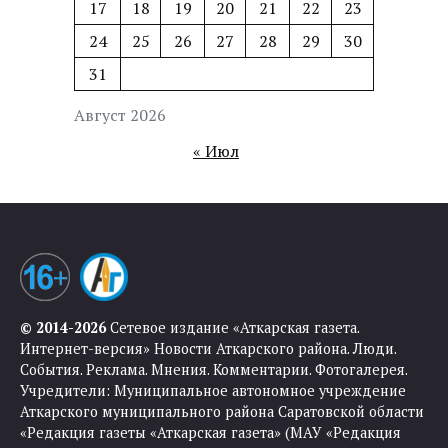
17
18
19
20
21
22
23
24
25
26
27
28
29
30
31
Август 2026
« Июл
© 2014-2026
Сетевое издание «Аткарская газета.
Интернет-версия» Новости Аткарского района. Люди.
События. Реклама. Мнения. Комментарии. Фотогалерея.
Учредители: Муниципальное автономное учреждение
Аткарского муниципального района Саратовской области
«Редакция газеты «Аткарская газета» (МАУ «Редакция