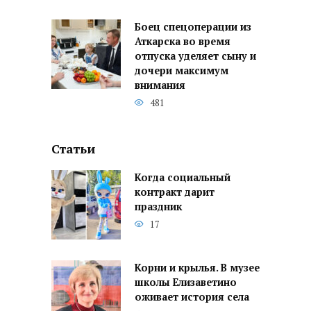
Боец спецоперации из
Аткарска во время
отпуска уделяет сыну и
дочери максимум
внимания
481
Статьи
Когда социальный
контракт дарит
праздник
17
Корни и крылья. В музее
школы Елизаветино
оживает история села