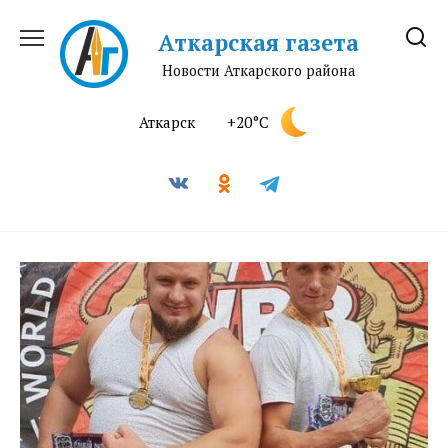
Перейти
к
Аткарская газета
содержанию
Новости Аткарского района
Аткарск
+20°C