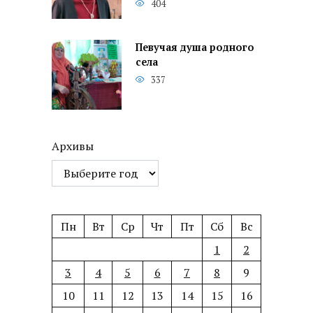
404
Певучая душа родного
села
337
Архивы
Пн
Вт
Ср
Чт
Пт
Сб
Вс
1
2
3
4
5
6
7
8
9
10
11
12
13
14
15
16