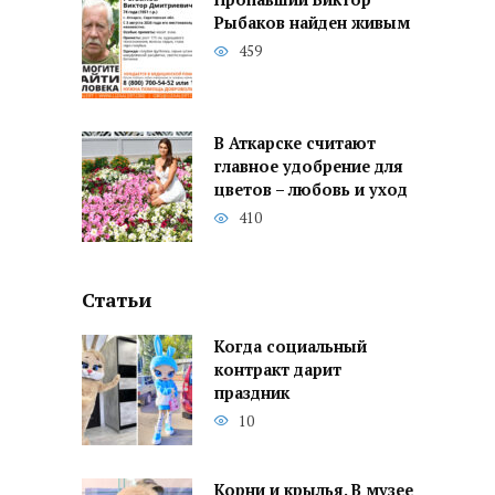
Рыбаков найден живым
459
В Аткарске считают
главное удобрение для
цветов – любовь и уход
410
Статьи
Когда социальный
контракт дарит
праздник
10
Корни и крылья. В музее