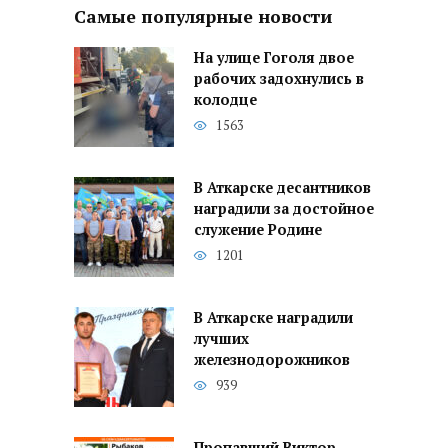
Самые популярные новости
На улице Гоголя двое
рабочих задохнулись в
колодце
1563
В Аткарске десантников
наградили за достойное
служение Родине
1201
В Аткарске наградили
лучших
железнодорожников
939
Пропавший Виктор