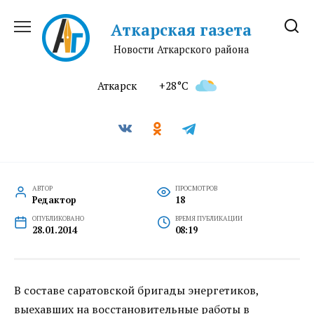
Перейти
к
Аткарская газета
содержанию
Новости Аткарского района
Аткарск
+28°C
АВТОР
ПРОСМОТРОВ
Редактор
18
ОПУБЛИКОВАНО
ВРЕМЯ ПУБЛИКАЦИИ
28.01.2014
08:19
В составе саратовской бригады энергетиков,
выехавших на восстановительные работы в