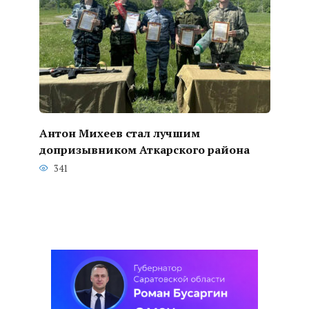
Антон Михеев стал лучшим
допризывником Аткарского района
341