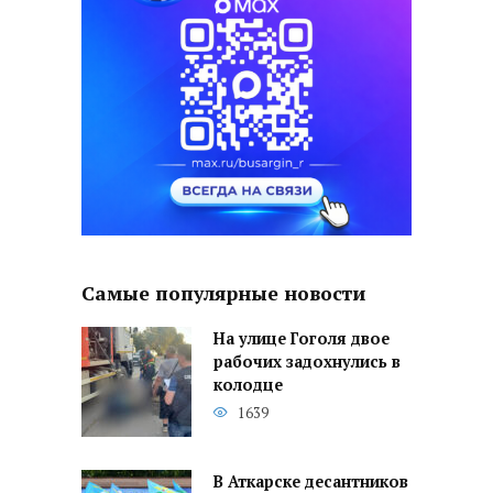
Самые популярные новости
На улице Гоголя двое
рабочих задохнулись в
колодце
1639
В Аткарске десантников