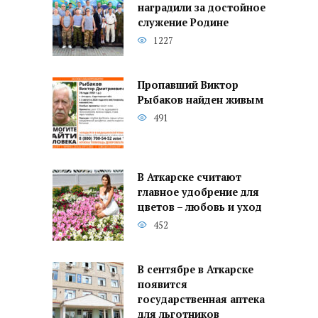
наградили за достойное
служение Родине
1227
Пропавший Виктор
Рыбаков найден живым
491
В Аткарске считают
главное удобрение для
цветов – любовь и уход
452
В сентябре в Аткарске
появится
государственная аптека
для льготников