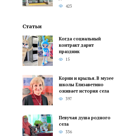
423
Статьи
Когда социальный
контракт дарит
праздник
15
Корни и крылья. В музее
школы Елизаветино
оживает история села
397
Певучая душа родного
села
336