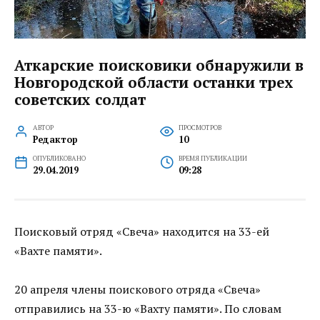
Аткарские поисковики обнаружили в
Новгородской области останки трех
советских солдат
АВТОР
ПРОСМОТРОВ
Редактор
10
ОПУБЛИКОВАНО
ВРЕМЯ ПУБЛИКАЦИИ
29.04.2019
09:28
Поисковый отряд «Свеча» находится на 33-ей
«Вахте памяти».
20 апреля члены поискового отряда «Свеча»
отправились на 33-ю «Вахту памяти». По словам