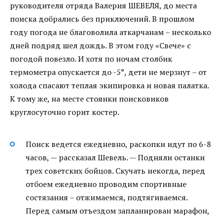
руководителя отряда Валерия ШЕВЕЛЯ, до места
поиска добрались без приключений. В прошлом
году погода не благоволила аткарчанам – несколько
дней подряд шел дождь. В этом году «Свече» с
погодой повезло. И хотя по ночам столбик
термометра опускается до -5°, дети не мерзнут – от
холода спасают теплая экипировка и новая палатка.
К тому же, на месте стоянки поисковиков
круглосуточно горит костер.
Поиск ведется ежедневно, раскопки идут по 6-8
часов, — рассказал Шевель. — Подняли останки
трех советских бойцов. Скучать некогда, перед
отбоем ежедневно проводим спортивные
состязания – отжимаемся, подтягиваемся.
Перед самым отъездом запланирован марафон,