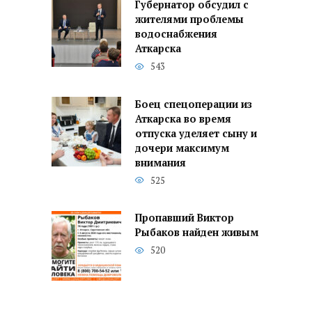
Губернатор обсудил с
жителями проблемы
водоснабжения
Аткарска
543
Боец спецоперации из
Аткарска во время
отпуска уделяет сыну и
дочери максимум
внимания
525
Пропавший Виктор
Рыбаков найден живым
520