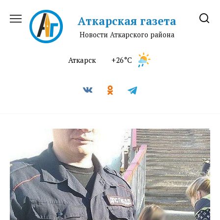
Перейти
к
Аткарская газета
содержанию
Новости Аткарского района
Аткарск
+26°C