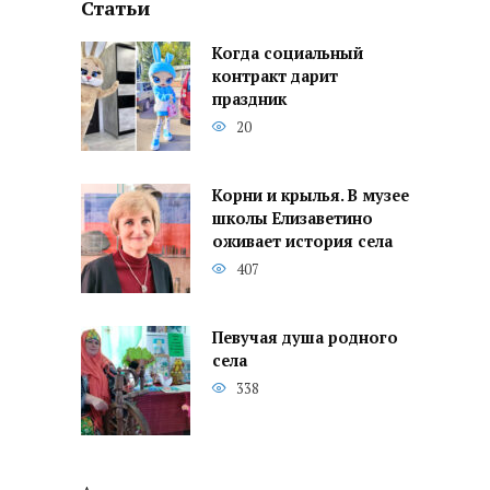
Статьи
Когда социальный
контракт дарит
праздник
20
Корни и крылья. В музее
школы Елизаветино
оживает история села
407
Певучая душа родного
села
338