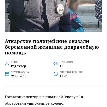
Аткарские полицейские оказали
беременной женщине доврачебную
помощь
АВТОР
ПРОСМОТРОВ
Редактор
12
ОПУБЛИКОВАНО
ВРЕМЯ ПУБЛИКАЦИИ
26.04.2019
15:44
Госавтоинспекторы вызвали ей "скорую" и
обработали ушибленное колено.