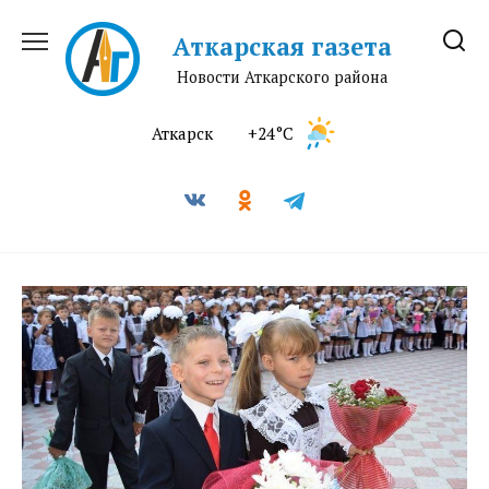
Перейти
к
Аткарская газета
содержанию
Новости Аткарского района
Аткарск
+24°C