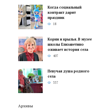
Когда социальный
контракт дарит
праздник
18
Корни и крылья. В музее
школы Елизаветино
оживает история села
407
Певучая душа родного
села
337
Архивы