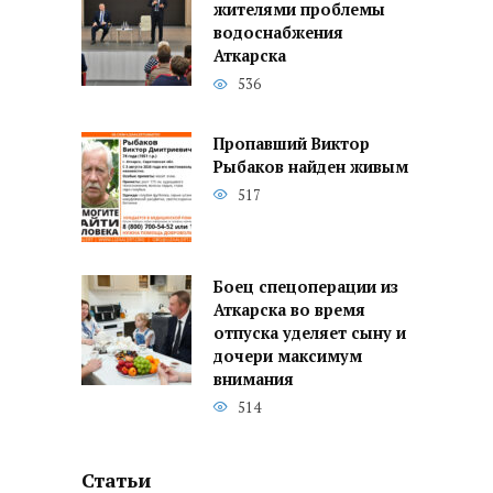
жителями проблемы
водоснабжения
Аткарска
536
Пропавший Виктор
Рыбаков найден живым
517
Боец спецоперации из
Аткарска во время
отпуска уделяет сыну и
дочери максимум
внимания
514
Статьи