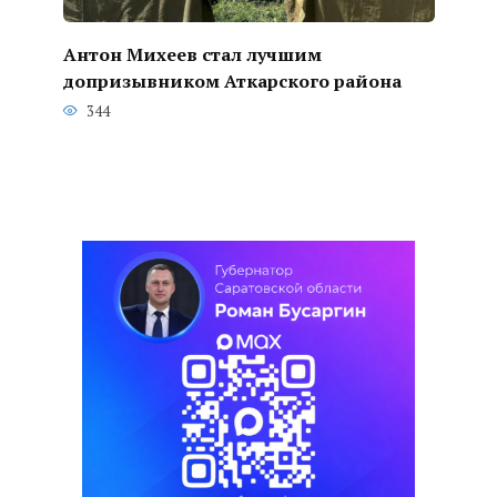
Антон Михеев стал лучшим
допризывником Аткарского района
344