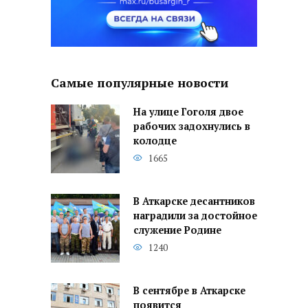
Самые популярные новости
На улице Гоголя двое
рабочих задохнулись в
колодце
1665
В Аткарске десантников
наградили за достойное
служение Родине
1240
В сентябре в Аткарске
появится