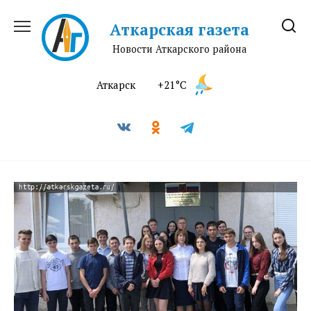
Перейти
к
Аткарская газета
содержанию
Новости Аткарского района
Аткарск
+21°C