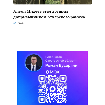
Антон Михеев стал лучшим
допризывником Аткарского района
344