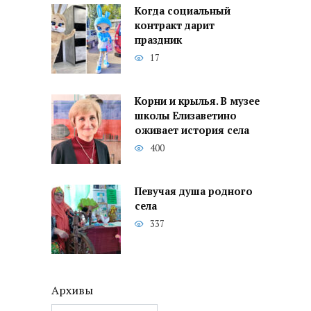
Когда социальный
контракт дарит
праздник
17
Корни и крылья. В музее
школы Елизаветино
оживает история села
400
Певучая душа родного
села
337
Архивы