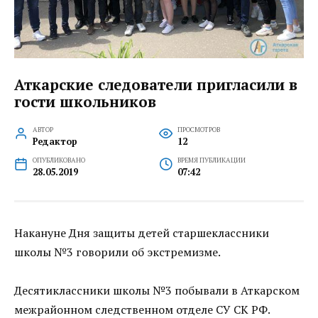
Аткарские следователи пригласили в
гости школьников
АВТОР
ПРОСМОТРОВ
Редактор
12
ОПУБЛИКОВАНО
ВРЕМЯ ПУБЛИКАЦИИ
28.05.2019
07:42
Накануне Дня защиты детей старшеклассники
школы №3 говорили об экстремизме.
Десятиклассники школы №3 побывали в Аткарском
межрайонном следственном отделе СУ СК РФ.