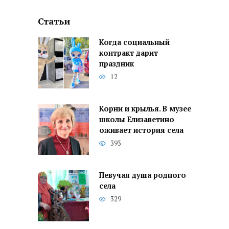
Статьи
Когда социальный
контракт дарит
праздник
12
Корни и крылья. В музее
школы Елизаветино
оживает история села
393
Певучая душа родного
села
329