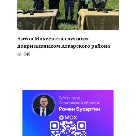
Антон Михеев стал лучшим
допризывником Аткарского района
340