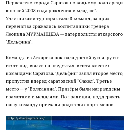
Первенство города Саратов по водному поло среди
юношей 2008 года рождения и младше".
Участниками турнира стало 8 команд, за приз
первенства сражались воспитанники тренера
Леонида МУРМАНЦЕВА — ватерполисты аткарского
"Дельфина".
Команда из Аткарска показала достойную игру и в
итоге поднялась на пьедестал почета вместе с
командами Саратова. "Дельфин" занял второе место,
пропустив вперед саратовский "Факел". Третье
место — у "Волжанина". Призёры были награждены
грамотами и медалями. По традиции, поддержать
нашу команду приехали родители спортсменов.