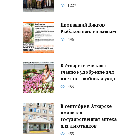
1227
Пропавший Виктор
Рыбаков найден живым
496
В Аткарске считают
главное удобрение для
цветов – любовь и уход
453
В сентябре в Аткарске
появится
государственная аптека
для льготников
433