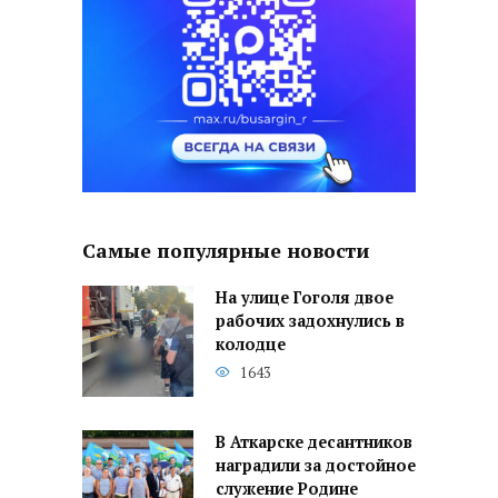
Самые популярные новости
На улице Гоголя двое
рабочих задохнулись в
колодце
1643
В Аткарске десантников
наградили за достойное
служение Родине