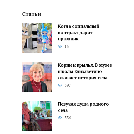
Статьи
Когда социальный
контракт дарит
праздник
15
Корни и крылья. В музее
школы Елизаветино
оживает история села
397
Певучая душа родного
села
336