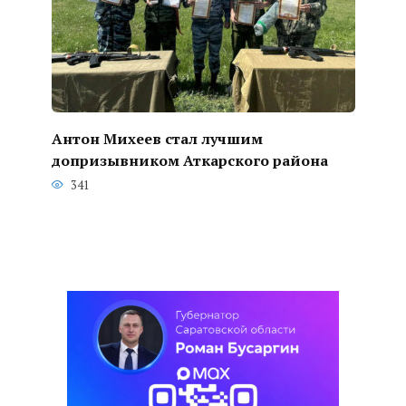
Антон Михеев стал лучшим
допризывником Аткарского района
341