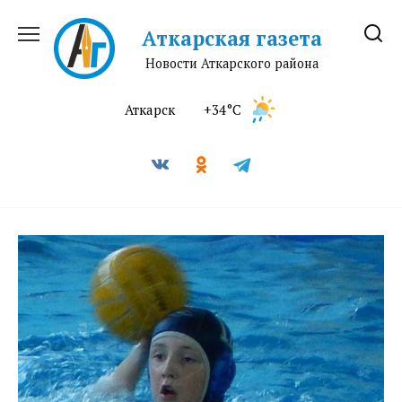
Перейти
к
Аткарская газета
содержанию
Новости Аткарского района
Аткарск
+34°C