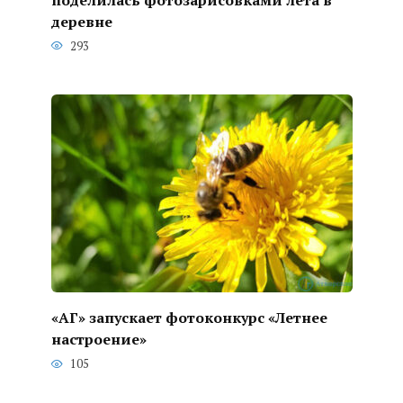
деревне
293
«АГ» запускает фотоконкурс «Летнее
настроение»
105