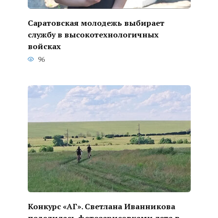
Саратовская молодежь выбирает
службу в высокотехнологичных
войсках
96
Конкурс «АГ». Светлана Иванникова
поделилась фотозарисовками лета в