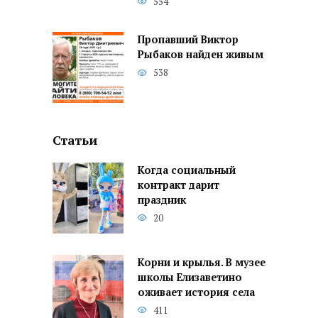
554
Пропавший Виктор
Рыбаков найден живым
538
Статьи
Когда социальный
контракт дарит
праздник
20
Корни и крылья. В музее
школы Елизаветино
оживает история села
411