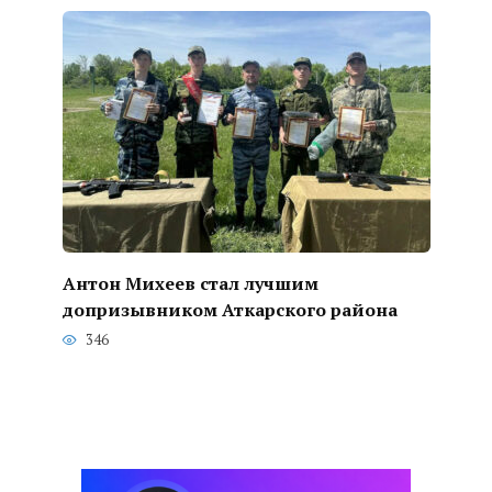
Антон Михеев стал лучшим
допризывником Аткарского района
346