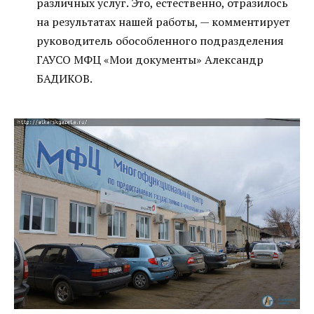
различных услуг. Это, естественно, отразилось
на результатах нашей работы, — комментирует
руководитель обособленного подразделения
ГАУСО МФЦ «Мои документы» Александр
БАДИКОВ.