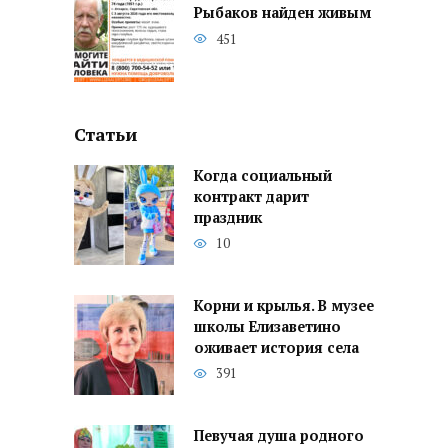
Рыбаков найден живым
451
Статьи
Когда социальный
контракт дарит
праздник
10
Корни и крылья. В музее
школы Елизаветино
оживает история села
391
Певучая душа родного