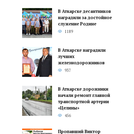
В Аткарске десантников
наградили за достойное
служение Родине
1189
В Аткарске наградили
лучших
железнодорожников
937
В Аткарске дорожники
начали ремонт главной
транспортной артерии
«Целины»
456
Пропавший Виктор