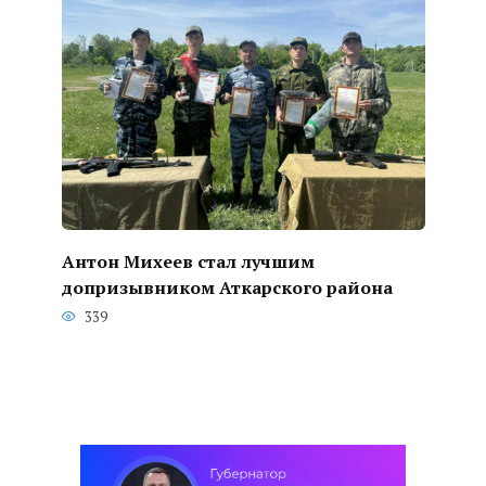
Антон Михеев стал лучшим
допризывником Аткарского района
339