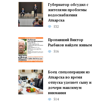
Губернатор обсудил с
жителями проблемы
водоснабжения
Аткарска
532
Пропавший Виктор
Рыбаков найден живым
516
Боец спецоперации из
Аткарска во время
отпуска уделяет сыну и
дочери максимум
внимания
514