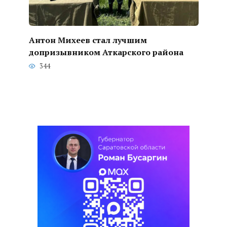
Антон Михеев стал лучшим
допризывником Аткарского района
344