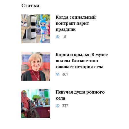
Статьи
Когда социальный
контракт дарит
праздник
18
Корни и крылья. В музее
школы Елизаветино
оживает история села
407
Певучая душа родного
села
337