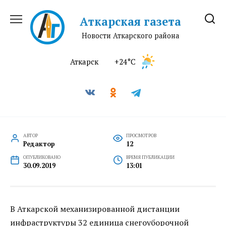
Перейти
к
Аткарская газета
содержанию
Новости Аткарского района
Аткарск
+24°C
АВТОР
ПРОСМОТРОВ
Редактор
12
ОПУБЛИКОВАНО
ВРЕМЯ ПУБЛИКАЦИИ
30.09.2019
13:01
В Аткарской механизированной дистанции
инфраструктуры 32 единица снегоуборочной