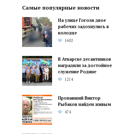
Самые популярные новости
На улице Гоголя двое
рабочих задохнулись в
колодце
1602
В Аткарске десантников
наградили за достойное
служение Родине
1214
Пропавший Виктор
Рыбаков найден живым
474