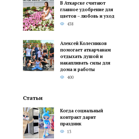
В Аткарске считают
главное удобрение для
цветов – любовь и уход
438
Алексей Колесников
помогает аткарчанам
отдыхать душой и
накапливать силы для
дома и работы
400
Статьи
Когда социальный
контракт дарит
праздник
13