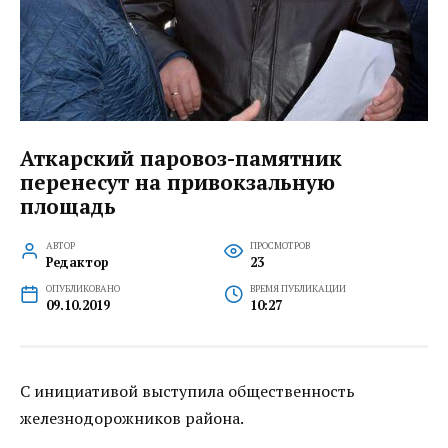
Аткарский паровоз-памятник
перенесут на привокзальную
площадь
АВТОР
ПРОСМОТРОВ
Редактор
23
ОПУБЛИКОВАНО
ВРЕМЯ ПУБЛИКАЦИИ
09.10.2019
10:27
С инициативой выступила общественность
железнодорожников района.