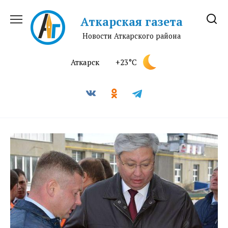
Перейти
к
Аткарская газета
содержанию
Новости Аткарского района
Аткарск
+23°C