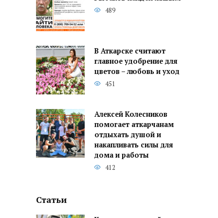
489
В Аткарске считают
главное удобрение для
цветов – любовь и уход
451
Алексей Колесников
помогает аткарчанам
отдыхать душой и
накапливать силы для
дома и работы
412
Статьи