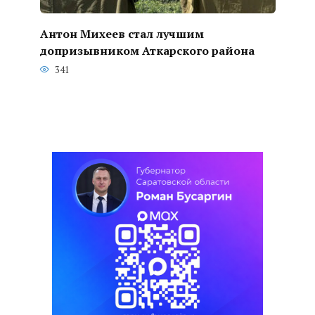
Антон Михеев стал лучшим
допризывником Аткарского района
341