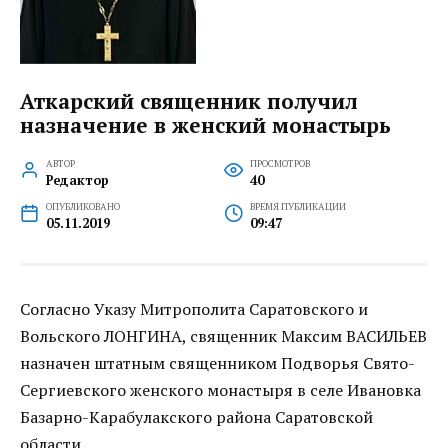
Аткарский священник получил
назначение в женский монастырь
АВТОР
ПРОСМОТРОВ
Редактор
40
ОПУБЛИКОВАНО
ВРЕМЯ ПУБЛИКАЦИИ
05.11.2019
09:47
Согласно Указу Митрополита Саратовского и
Вольского ЛОНГИНА, священник Максим ВАСИЛЬЕВ
назначен штатным священником Подворья Свято-
Сергиевского женского монастыря в селе Ивановка
Базарно-Карабулакского района Саратовской
области.