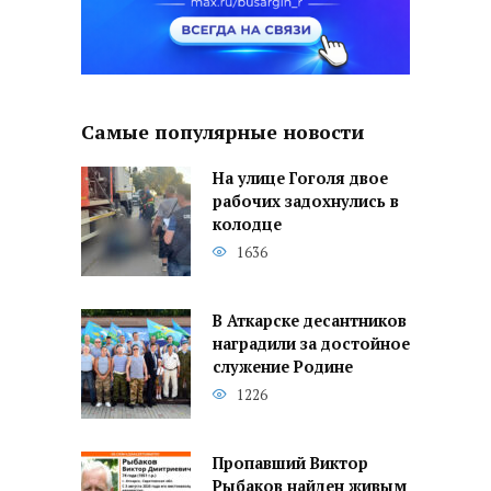
Самые популярные новости
На улице Гоголя двое
рабочих задохнулись в
колодце
1636
В Аткарске десантников
наградили за достойное
служение Родине
1226
Пропавший Виктор
Рыбаков найден живым