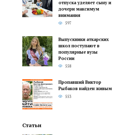
отпуска уделяет сыну и
дочери максимум
внимания
597
Выпускники аткарских
школ поступают в
популярные вузы
России
558
Пропавший Виктор
Рыбаков найден живым
553
Статьи