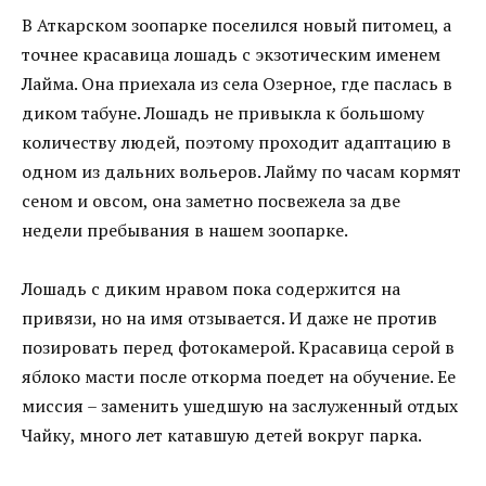
В Аткарском зоопарке поселился новый питомец, а
точнее красавица лошадь с экзотическим именем
Лайма. Она приехала из села Озерное, где паслась в
диком табуне. Лошадь не привыкла к большому
количеству людей, поэтому проходит адаптацию в
одном из дальних вольеров. Лайму по часам кормят
сеном и овсом, она заметно посвежела за две
недели пребывания в нашем зоопарке.
Лошадь с диким нравом пока содержится на
привязи, но на имя отзывается. И даже не против
позировать перед фотокамерой. Красавица серой в
яблоко масти после откорма поедет на обучение. Ее
миссия – заменить ушедшую на заслуженный отдых
Чайку, много лет катавшую детей вокруг парка.