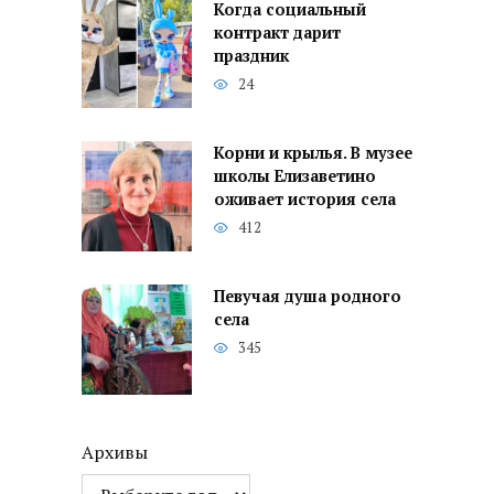
Когда социальный
контракт дарит
праздник
24
Корни и крылья. В музее
школы Елизаветино
оживает история села
412
Певучая душа родного
села
345
Архивы