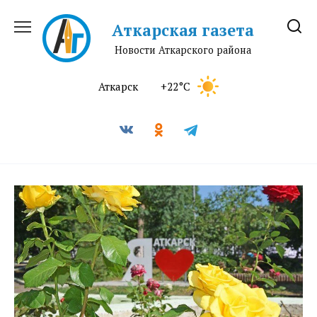
Перейти
к
Аткарская газета
содержанию
Новости Аткарского района
Аткарск
+22°C