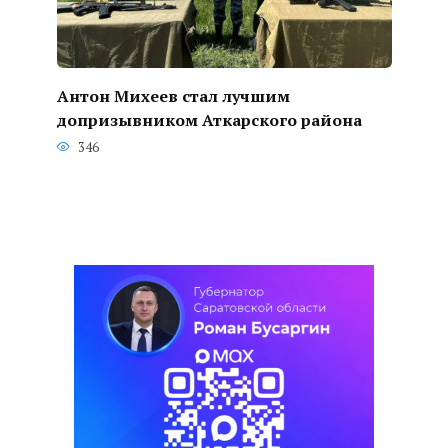
Антон Михеев стал лучшим
допризывником Аткарского района
346