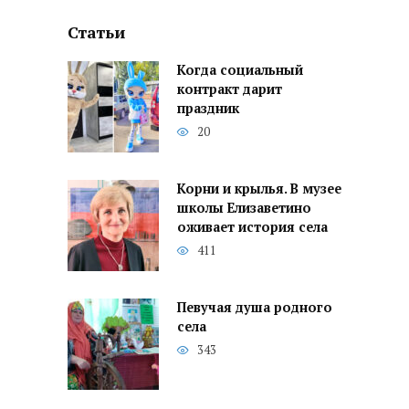
Статьи
Когда социальный
контракт дарит
праздник
20
Корни и крылья. В музее
школы Елизаветино
оживает история села
411
Певучая душа родного
села
343