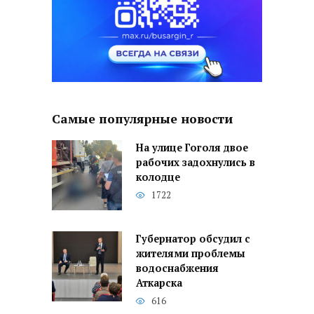
Самые популярные новости
На улице Гоголя двое
рабочих задохнулись в
колодце
1722
Губернатор обсудил с
жителями проблемы
водоснабжения
Аткарска
616