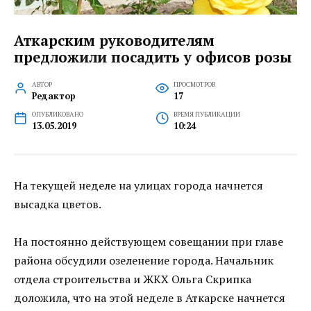
Аткарским руководителям
предложили посадить у офисов розы
АВТОР
ПРОСМОТРОВ
Редактор
17
ОПУБЛИКОВАНО
ВРЕМЯ ПУБЛИКАЦИИ
13.05.2019
10:24
На текущей неделе на улицах города начнется
высадка цветов.
На постоянно действующем совещании при главе
района обсудили озеленение города. Начальник
отдела строительства и ЖКХ Ольга Скрипка
доложила, что на этой неделе в Аткарске начнется