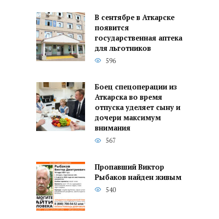
В сентябре в Аткарске
появится
государственная аптека
для льготников
596
Боец спецоперации из
Аткарска во время
отпуска уделяет сыну и
дочери максимум
внимания
567
Пропавший Виктор
Рыбаков найден живым
540