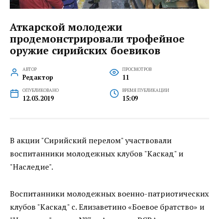
Аткарской молодежи
продемонстрировали трофейное
оружие сирийских боевиков
АВТОР
ПРОСМОТРОВ
Редактор
11
ОПУБЛИКОВАНО
ВРЕМЯ ПУБЛИКАЦИИ
12.03.2019
15:09
В акции "Сирийский перелом" участвовали
воспитанники молодежных клубов "Каскад" и
"Наследие".
Воспитанники молодежных военно-патриотических
клубов "Каскад" с. Елизаветино «Боевое братство» и