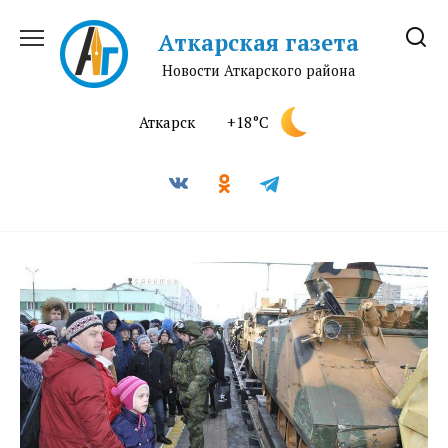
Перейти
к
Аткарская газета
содержанию
Новости Аткарского района
Аткарск
+18°C