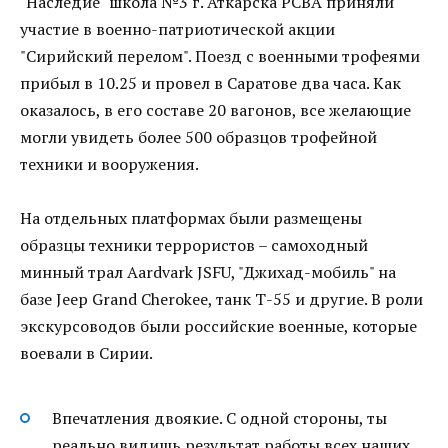
"Наследие" школа №3 г. Аткарска РСВА приняли
участие в военно-патриотической акции
"Сирийский перелом". Поезд с военными трофеями
прибыл в 10.25 и провел в Саратове два часа. Как
оказалось, в его составе 20 вагонов, все желающие
могли увидеть более 500 образцов трофейной
техники и вооружения.
На отдельных платформах были размещены
образцы техники террористов – самоходный
минный трал Aardvark JSFU, "Джихад-мобиль" на
базе Jeep Grand Cherokee, танк Т-55 и другие. В роли
экскурсоводов были российские военные, которые
воевали в Сирии.
Впечатления двоякие. С одной стороны, ты
реально видишь результат работы всех наших