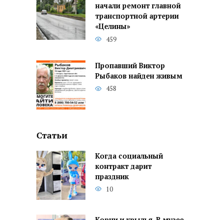
начали ремонт главной
транспортной артерии
«Целины»
459
Пропавший Виктор
Рыбаков найден живым
458
Статьи
Когда социальный
контракт дарит
праздник
10
Корни и крылья. В музее