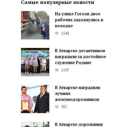
Самые популярные новости
На улице Гоголя двое
рабочих задохнулись в
колодце
1545
В Аткарске десантников
наградили за достойное
служение Родине
1197
В Аткарске наградили
лучших
железнодорожников
937
В Аткарске дорожники