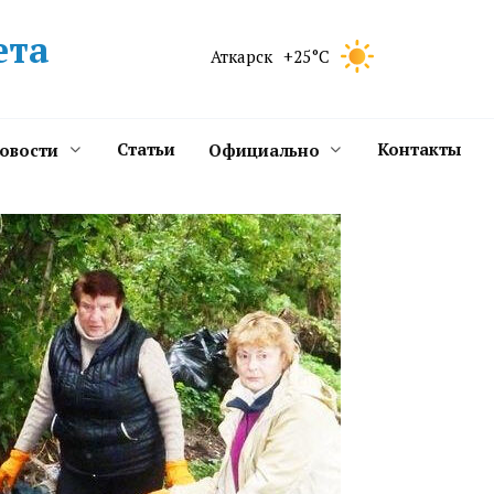
ета
Аткарск
+25°C
Статьи
Контакты
новости
Официально