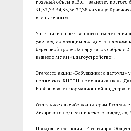
грязный объем работ – зачистку крутого
31,32,33,34,35,36,37,38 на улице Красно
очень верным.
Участники общественного объединения пр
уже под моросящим дождем и продолжали
береговой тропе. За пару часов собрали 
вывезло МУКП «Благоустройство».
Эта часть акции «Бабушкиного патруля» 
поддержке КЦСОН, помощника главы Дам
Барбашова, информационной поддержке «
Отдельное спасибо волонтерам Людмиле 
Аткарского политехнического колледжа,
Продолжение акции – 4 сентября. Общест