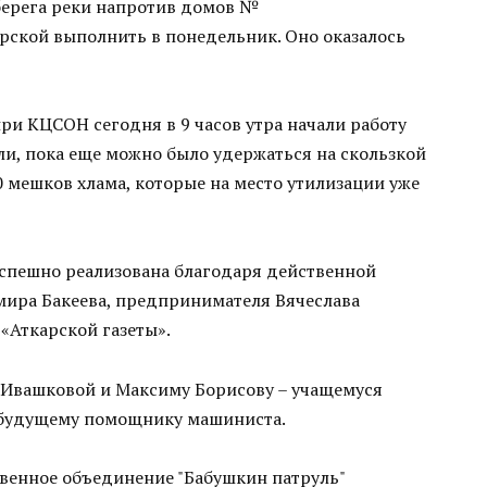
 берега реки напротив домов №
горской выполнить в понедельник. Оно оказалось
и КЦСОН сегодня в 9 часов утра начали работу
, пока еще можно было удержаться на скользкой
20 мешков хлама, которые на место утилизации уже
успешно реализована благодаря действенной
ира Бакеева, предпринимателя Вячеслава
Аткарской газеты».
Ивашковой и Максиму Борисову – учащемуся
 будущему помощнику машиниста.
венное объединение "Бабушкин патруль"