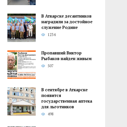
В Аткарске десантников
наградили за достойное
служение Родине
1234
Пропавший Виктор
Рыбаков найден живым
507
В сентябре в Аткарске
появится
государственная аптека
для льготников
498