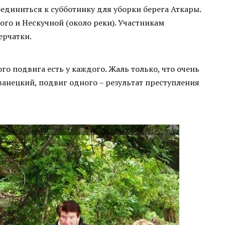
единиться к субботнику для уборки берега Аткары.
ого и Нескучной (около реки). Участникам
ерчатки.
о подвига есть у каждого. Жаль только, что очень
ванецкий, подвиг одного – результат преступления