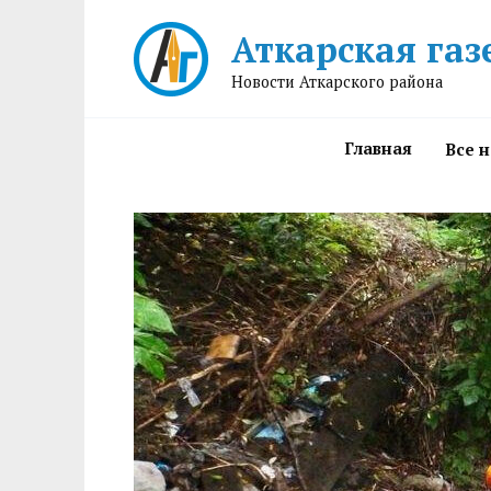
Перейти
Аткарская газ
к
содержанию
Новости Аткарского района
Главная
Все 