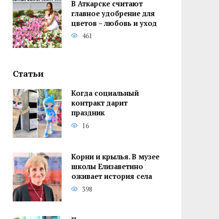
В Аткарске считают
главное удобрение для
цветов – любовь и уход
461
Статьи
Когда социальный
контракт дарит
праздник
16
Корни и крылья. В музее
школы Елизаветино
оживает история села
398