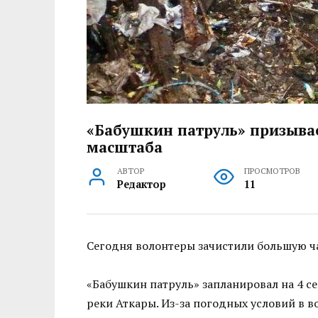
«Бабушкин патруль» призывае
масштаба
АВТОР
ПРОСМОТРОВ
Редактор
11
Сегодня волонтеры зачистили большую ча
«Бабушкин патруль» запланировал на 4 с
реки Аткары. Из-за погодных условий в 