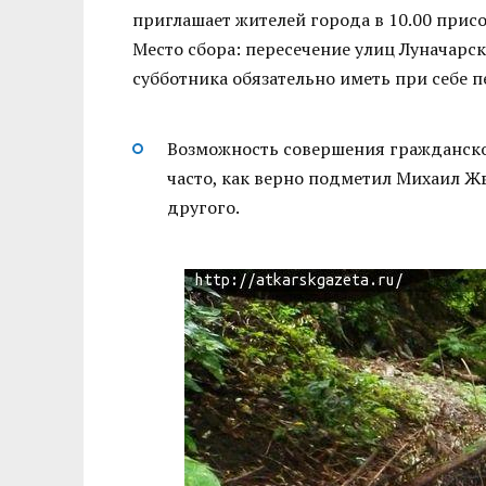
приглашает жителей города в 10.00 присо
Место сбора: пересечение улиц Луначарск
субботника обязательно иметь при себе п
Возможность совершения гражданског
часто, как верно подметил Михаил Ж
другого.