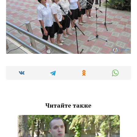
Читайте также