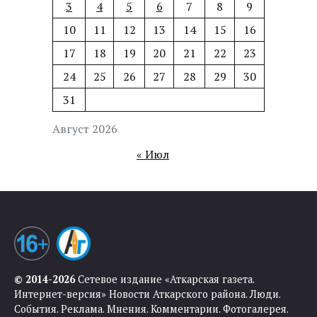
3
4
5
6
7
8
9
10
11
12
13
14
15
16
17
18
19
20
21
22
23
24
25
26
27
28
29
30
31
Август 2026
« Июл
© 2014-2026
Сетевое издание «Аткарская газета.
Интернет-версия» Новости Аткарского района. Люди.
События. Реклама. Мнения. Комментарии. Фотогалерея.