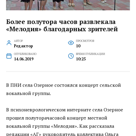
Более полутора часов развлекала
«Мелодия» благодарных зрителей
АВТОР
ПРОСМОТРОВ
Редактор
10
ОПУБЛИКОВАНО
ВРЕМЯ ПУБЛИКАЦИИ
14.06.2019
10:25
В ПНИ села Озерное состоялся концерт сельской
вокальной группы.
В психоневрологическом интернате села Озерное
прошел полуторачасовой концерт местной
вокальной группы «Мелодия». Как рассказала
редакции «АГ» руководитель коллектива Ольга