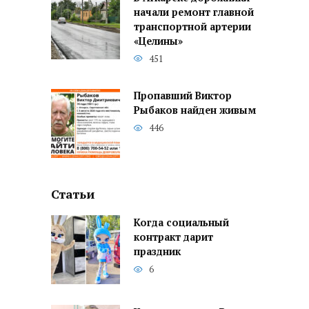
начали ремонт главной
транспортной артерии
«Целины»
451
Пропавший Виктор
Рыбаков найден живым
446
Статьи
Когда социальный
контракт дарит
праздник
6