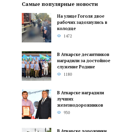
Самые популярные новости
На улице Гоголя двое
рабочих задохнулись в
колодце
1472
В Аткарске десантников
наградили за достойное
служение Родине
1180
В Аткарске наградили
лучших
железнодорожников
930
В Аткарске дорожники