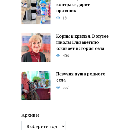
контракт дарит
праздник
18
Корни и крылья. В музее
школы Елизаветино
оживает история села
406
Певучая душа родного
села
337
Архивы