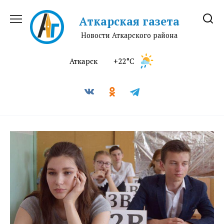
Перейти
к
Аткарская газета
содержанию
Новости Аткарского района
Аткарск
+22°C