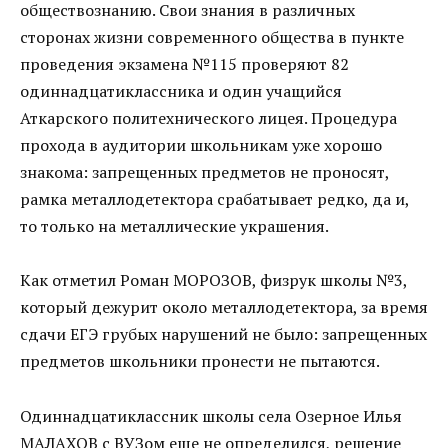
обществознанию. Свои знания в различных
сторонах жизни современного общества в пункте
проведения экзамена №115 проверяют 82
одиннадцатиклассника и один учащийся
Аткарского политехнического лицея. Процедура
прохода в аудитории школьникам уже хорошо
знакома: запрещенных предметов не проносят,
рамка металлодетектора срабатывает редко, да и,
то только на металлические украшения.
Как отметил Роман МОРОЗОВ, физрук школы №3,
который дежурит около металлодетектора, за время
сдачи ЕГЭ грубых нарушений не было: запрещенных
предметов школьники пронести не пытаются.
Одиннадцатиклассник школы села Озерное Илья
МАЛАХОВ с ВУЗом еще не определился, решение