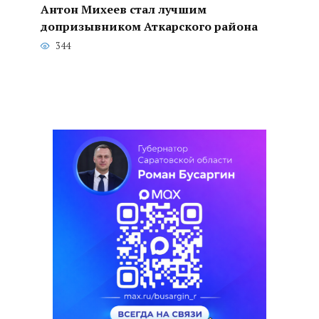
Антон Михеев стал лучшим
допризывником Аткарского района
344