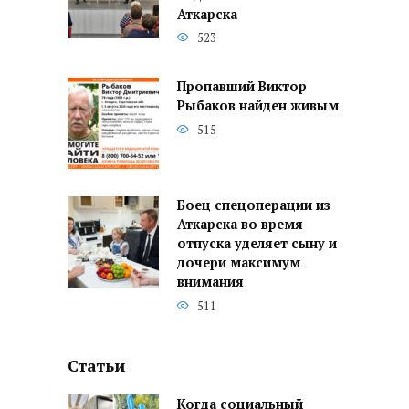
Аткарска
523
Пропавший Виктор
Рыбаков найден живым
515
Боец спецоперации из
Аткарска во время
отпуска уделяет сыну и
дочери максимум
внимания
511
Статьи
Когда социальный