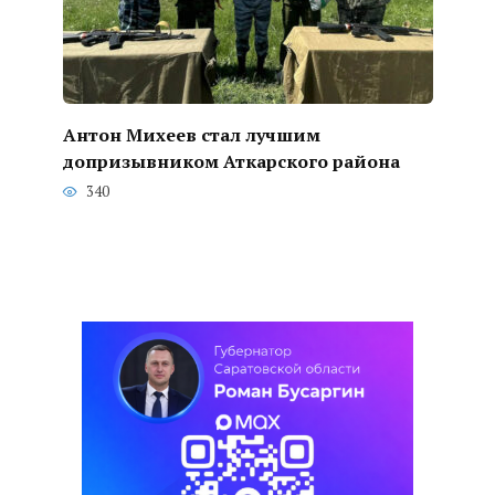
Антон Михеев стал лучшим
допризывником Аткарского района
340