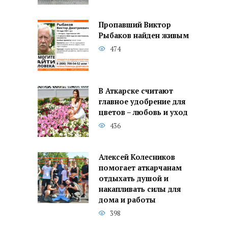
Пропавший Виктор
Рыбаков найден живым
474
В Аткарске считают
главное удобрение для
цветов – любовь и уход
436
Алексей Колесников
помогает аткарчанам
отдыхать душой и
накапливать силы для
дома и работы
398