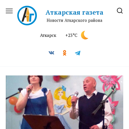
Перейти
к
Аткарская газета
содержанию
Новости Аткарского района
Аткарск
+23°C