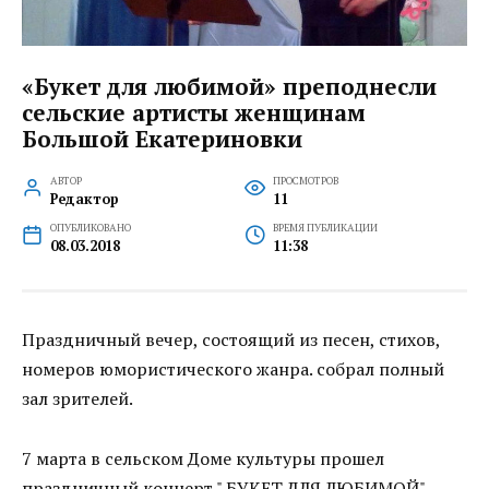
«Букет для любимой» преподнесли
сельские артисты женщинам
Большой Екатериновки
АВТОР
ПРОСМОТРОВ
Редактор
11
ОПУБЛИКОВАНО
ВРЕМЯ ПУБЛИКАЦИИ
08.03.2018
11:38
Праздничный вечер, состоящий из песен, стихов,
номеров юмористического жанра. собрал полный
зал зрителей.
7 марта в сельском Доме культуры прошел
праздничный концерт " БУКЕТ ДЛЯ ЛЮБИМОЙ",