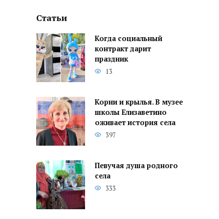
Статьи
Когда социальный
контракт дарит
праздник
13
Корни и крылья. В музее
школы Елизаветино
оживает история села
397
Певучая душа родного
села
333