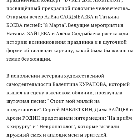
посвящённый прекрасной половине человечества..
Открыли вечер Алёна САЛДЫБАЕВА и Татьяна
БОЕВА песней: "8 Марта". Ведущие мероприятия
Наталья ЗАЙЦЕВА и Алёна Салдыбаева рассказали
историю возникновения праздника и в шуточной
форме обрисовали картину, какой была бы жизнь на
земле без женщин.
В исполнении ветерана художественной
самодеятельности Валентина КУРАПОВА, который
вышел на сцену в женском обличии, прозвучала
шуточная песня: " Стоит мой милый на
полустаночке". Сергей МАВЛЕТКИН, Дима ЗАЙЦЕВ и
Арсен РОДИН представили интермедии: "На приём
к хирургу" и " Невропатолог", которые вызвали
дружный смех и аплодисменты зрителей.