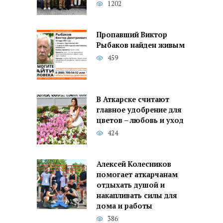
1202
Пропавший Виктор
Рыбаков найден живым
459
В Аткарске считают
главное удобрение для
цветов – любовь и уход
424
Алексей Колесников
помогает аткарчанам
отдыхать душой и
накапливать силы для
дома и работы
386