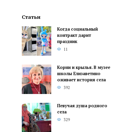
Статьи
Когда социальный
контракт дарит
праздник
11
Корни и крылья. В музее
школы Елизаветино
оживает история села
392
Певучая душа родного
села
329