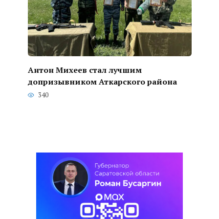
Антон Михеев стал лучшим
допризывником Аткарского района
340