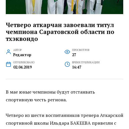
Четверо аткарчан завоевали титул
чемпиона Саратовской области по
тхэквондо
АВТОР
ПРОСМОТРОВ
Редактор
27
ОПУБЛИКОВАНО
ВРЕМЯ ПУБЛИКАЦИИ
02.04.2019
16:47
В мае юные чемпионы будут отстаивать
спортивную честь региона.
Четверо из шести воспитанников тренера Аткарской
спортивной школы Ильдара БАКЕЕВА привезли с