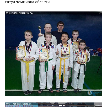
титул чемпиона области.